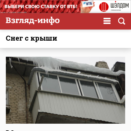
снег с крыши