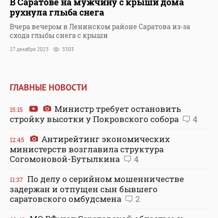
В Саратове на мужчину с крыши дома
рухнула глыба снега
Вчера вечером в Ленинском районе Саратова из-за
схода глыбы снега с крыши
27 декабря 2023
5503
ГЛАВНЫЕ НОВОСТИ
Министр требует остановить
15:15
стройку высотки у Покровского собора
4
Антирейтинг экономических
12:45
министерств возглавила структура
Согомоновой-Бутылкина
4
По делу о серийном мошенничестве
11:37
задержан и отпущен сын бывшего
саратовского омбудсмена
2