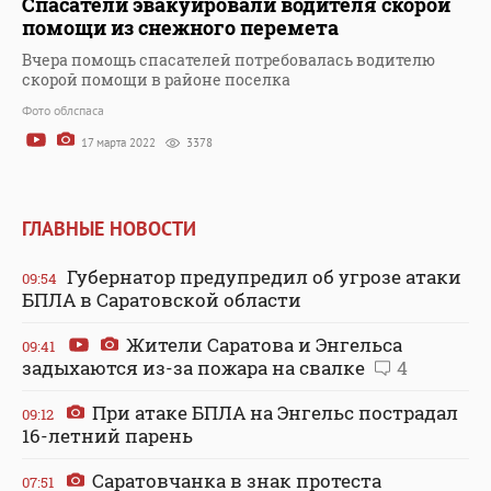
Спасатели эвакуировали водителя скорой
помощи из снежного перемета
Вчера помощь спасателей потребовалась водителю
скорой помощи в районе поселка
Фото облспаса
17 марта 2022
3378
ГЛАВНЫЕ НОВОСТИ
Губернатор предупредил об угрозе атаки
09:54
БПЛА в Саратовской области
Жители Саратова и Энгельса
09:41
задыхаются из-за пожара на свалке
4
При атаке БПЛА на Энгельс пострадал
09:12
16-летний парень
Саратовчанка в знак протеста
07:51