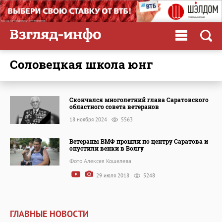
Соловецкая школа юнг
Скончался многолетний глава Саратовского
областного совета ветеранов
18 ноября 2024
5563
Ветераны ВМФ прошли по центру Саратова и
опустили венки в Волгу
Фото Алексея Кошелева
29 июля 2018
5248
ГЛАВНЫЕ НОВОСТИ