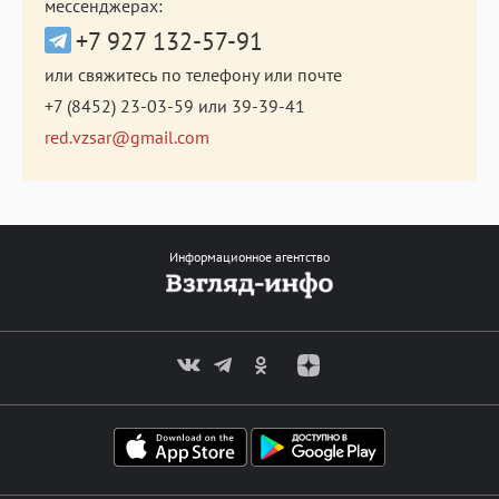
мессенджерах:
+7 927 132-57-91
или свяжитесь по телефону или почте
+7 (8452) 23-03-59
или
39-39-41
red.vzsar@gmail.com
Информационное агентство