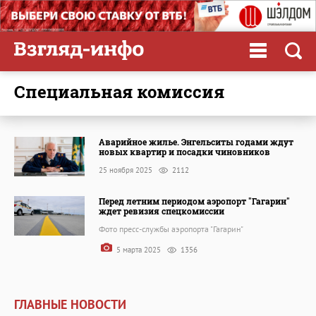
специальная комиссия
Аварийное жилье. Энгельситы годами ждут
новых квартир и посадки чиновников
25 ноября 2025
2112
Перед летним периодом аэропорт "Гагарин"
ждет ревизия спецкомиссии
Фото пресс-службы аэропорта "Гагарин"
5 марта 2025
1356
ГЛАВНЫЕ НОВОСТИ