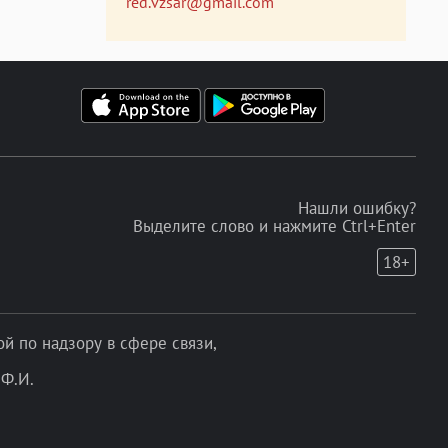
red.vzsar@gmail.com
Нашли ошибку?
Выделите слово и нажмите Ctrl+Enter
18+
 по надзору в сфере связи,
Ф.И.