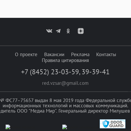
О проекте
Вакансии
Реклама
Контакты
Правила цитирования
+7 (8452) 23-03-59
,
39-39-41
red.vzsar@gmail.com
№ ФС77–75657 выдан 8 мая 2019 года Федеральной службой
информационных технологий и массовых коммуникаций.
едитель ООО "Медиа Мир". Генеральный директор Милушев 