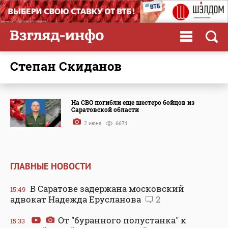
Степан Скиданов
На СВО погибли еще шестеро бойцов из
Саратовской области
2 июня
6671
ГЛАВНЫЕ НОВОСТИ
В Саратове задержана московский
15:49
адвокат Надежда Ерусланова
2
От "буранного полустанка" к
15:33