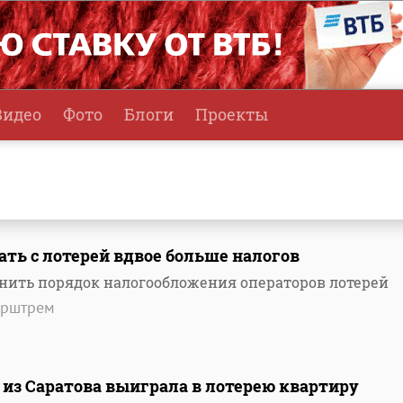
Видео
Фото
Блоги
Проекты
ть с лотерей вдвое больше налогов
ить порядок налогообложения операторов лотерей
Эрштрем
из Саратова выиграла в лотерею квартиру