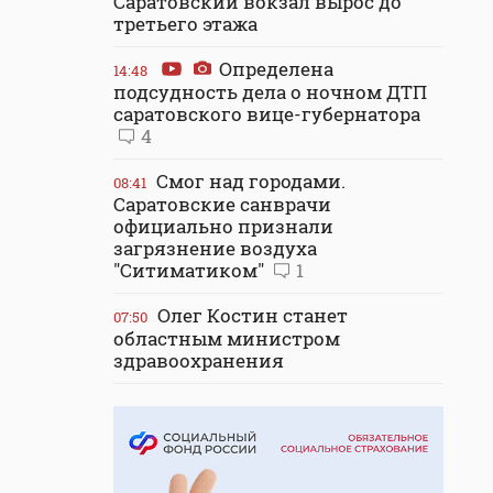
Саратовский вокзал вырос до
третьего этажа
Определена
14:48
подсудность дела о ночном ДТП
саратовского вице-губернатора
4
Смог над городами.
08:41
Саратовские санврачи
официально признали
загрязнение воздуха
"Ситиматиком"
1
Олег Костин станет
07:50
областным министром
здравоохранения