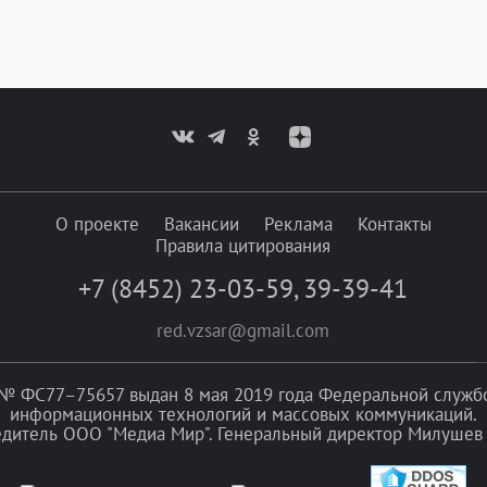
О проекте
Вакансии
Реклама
Контакты
Правила цитирования
+7 (8452) 23-03-59
,
39-39-41
red.vzsar@gmail.com
№ ФС77–75657 выдан 8 мая 2019 года Федеральной службой
информационных технологий и массовых коммуникаций.
едитель ООО "Медиа Мир". Генеральный директор Милушев 