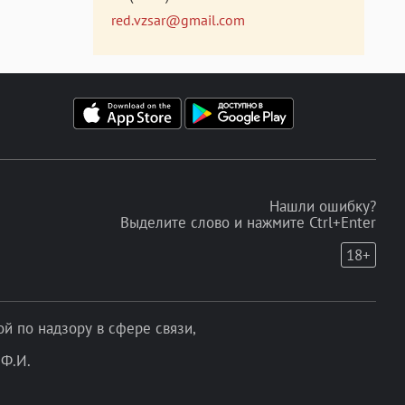
red.vzsar@gmail.com
Нашли ошибку?
Выделите слово и нажмите Ctrl+Enter
18+
 по надзору в сфере связи,
Ф.И.