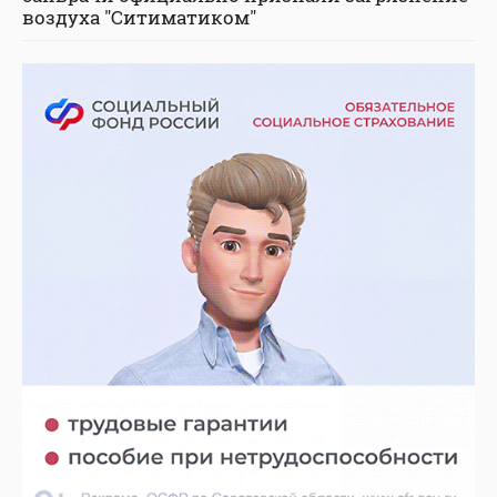
воздуха "Ситиматиком"