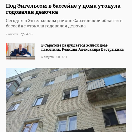
Под Энгельсом в бассейне у дома утонула
годовалая девочка
Сегодня в Энгельсском районе Саратовской области в
бассейне утонула годовалая девочка
7 августа
4788
В Саратове разрушается жилой дом-
памятник. Реакция Александра Бастрыкина
6 августа
881