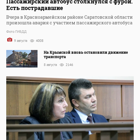
Пассажирский автобус столкнулся с фурой.
Есть пострадавшие
Вчера в Красноармейском районе Саратовской области
произошла авария с участием пассажирского автобуса
Фото ГИБДД
9 августа
4008
На Крымской вновь остановили движение
транспорта
8 августа
2146