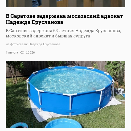
В Саратове задержана московский адвокат
Надежда Ерусланова
В Саратове задержана 65-летняя Надежда Ерусланова,
московский адвокат и бывшая супруга
на фото слева: Надежда Ерусланова
7 августа
15626