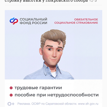
стройку высотки у Покровского собора
5