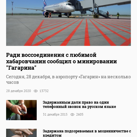
Ради воссоединения с любимой
хабаровчанин сообщил о минировании
"Гагарина"
Сегодня, 28 декабря, в аэропорту «Гагарин» на несколько
часов
28 декабря 2020
13732
Задержанным дали право на один
телефонный звонок на русском языке
31 декабря 2015
2605
Задержана подозреваемая в мошенничестве с
кредитом