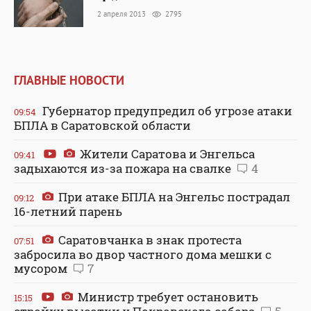
2 апреля 2013
2795
ГЛАВНЫЕ НОВОСТИ
Губернатор предупредил об угрозе атаки
09:54
БПЛА в Саратовской области
Жители Саратова и Энгельса
09:41
задыхаются из-за пожара на свалке
4
При атаке БПЛА на Энгельс пострадал
09:12
16-летний парень
Саратовчанка в знак протеста
07:51
забросила во двор частного дома мешки с
мусором
7
Министр требует остановить
15:15