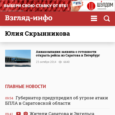
Юлия Скрынникова
Авиакомпания заявила о готовности
открыть рейсы из Саратова в Петербург
23 октября 2014
6640
ГЛАВНЫЕ НОВОСТИ
Губернатор предупредил об угрозе атаки
09:54
БПЛА в Саратовской области
Жители Саратова и Энгельса
09:41