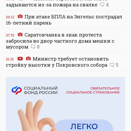
задыхаются из-за пожара на свалке
4
При атаке БПЛА на Энгельс пострадал
09:12
16-летний парень
Саратовчанка в знак протеста
07:51
забросила во двор частного дома мешки с
мусором
8
Министр требует остановить
15:15
стройку высотки у Покровского собора
5