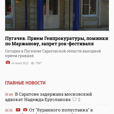
Пугачев. Прием Генпрокуратуры, поминки
по Маржанову, запрет рок-фестиваля
Сегодня в Пугачеве Саратовской области выездной
прием граждан
14 июля 2013
7987
ГЛАВНЫЕ НОВОСТИ
В Саратове задержана московский
15:49
адвокат Надежда Ерусланова
2
От "буранного полустанка" к
15:33