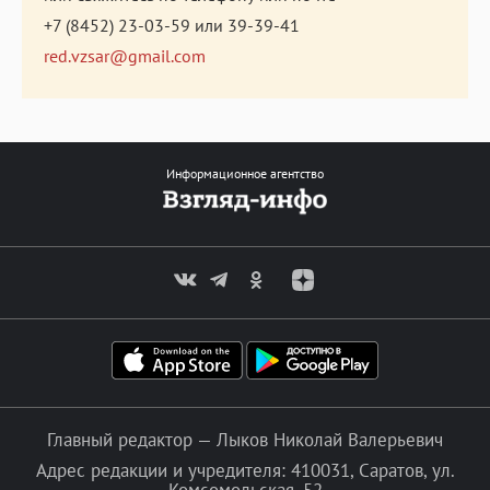
+7 (8452) 23-03-59
или
39-39-41
red.vzsar@gmail.com
Информационное агентство
Главный редактор — Лыков Николай Валерьевич
Адрес редакции и учредителя: 410031, Саратов, ул.
Комсомольская, 52