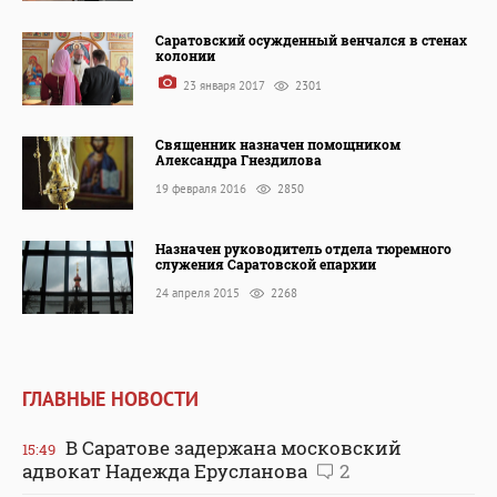
Саратовский осужденный венчался в стенах
колонии
23 января 2017
2301
Священник назначен помощником
Александра Гнездилова
19 февраля 2016
2850
Назначен руководитель отдела тюремного
служения Саратовской епархии
24 апреля 2015
2268
ГЛАВНЫЕ НОВОСТИ
В Саратове задержана московский
15:49
адвокат Надежда Ерусланова
2