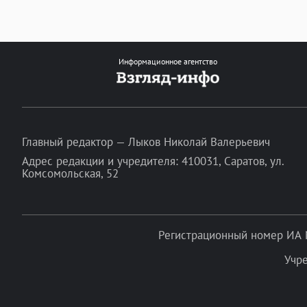
Информационное агентство
Главный редактор — Лыков Николай Валерьевич
Адрес редакции и учредителя: 410031, Саратов, ул.
Комсомольская, 52
Регистрационный номер ИА 
Учр