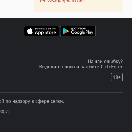
red.vzsar@gmail.com
Нашли ошибку?
Выделите слово и нажмите Ctrl+Enter
18+
 по надзору в сфере связи,
Ф.И.