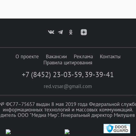
О проекте
Вакансии
Реклама
Контакты
Правила цитирования
+7 (8452) 23-03-59
,
39-39-41
red.vzsar@gmail.com
№ ФС77–75657 выдан 8 мая 2019 года Федеральной службой
информационных технологий и массовых коммуникаций.
едитель ООО "Медиа Мир". Генеральный директор Милушев 