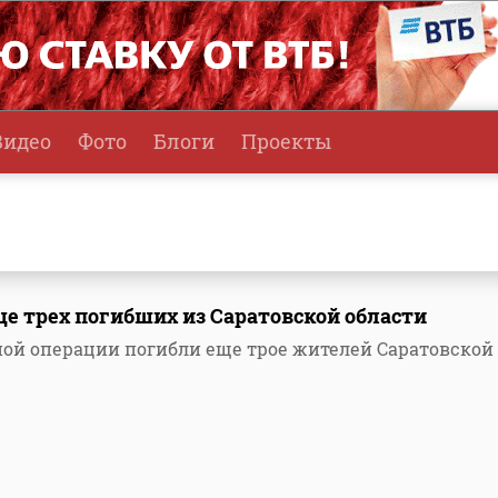
Видео
Фото
Блоги
Проекты
е трех погибших из Саратовской области
ной операции погибли еще трое жителей Саратовской