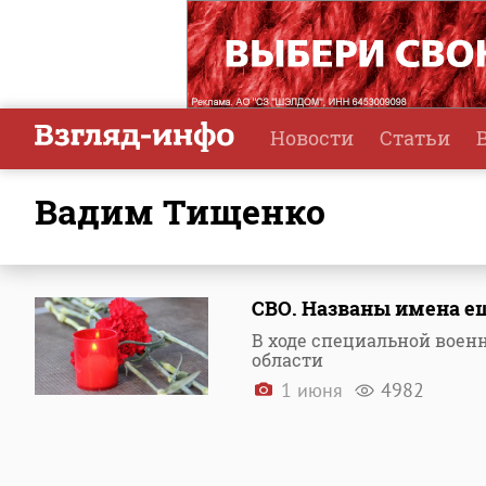
Новости
Статьи
Вадим Тищенко
СВО. Названы имена ещ
В ходе специальной воен
области
1 июня
4982