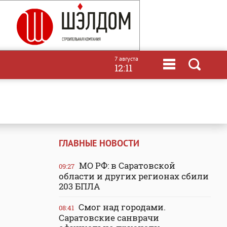
7 августа
12:11
ГЛАВНЫЕ НОВОСТИ
МО РФ: в Саратовской
09:27
области и других регионах сбили
203 БПЛА
Смог над городами.
08:41
Саратовские санврачи