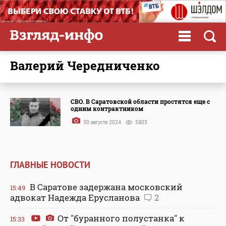
Валерий Чередниченко
СВО. В Саратовской области простятся еще с
одним контрактником
30 августа 2024
5803
ГЛАВНЫЕ НОВОСТИ
В Саратове задержана московский
15:49
адвокат Надежда Ерусланова
2
От "буранного полустанка" к
15:33