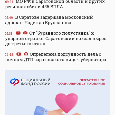
МО РФ: в Саратовской области и других
09:24
регионах сбили 456 БПЛА
В Саратове задержана московский
15:49
адвокат Надежда Ерусланова
От "буранного полустанка" к
15:33
ударной стройке. Саратовский вокзал вырос
до третьего этажа
Определена подсудность дела о
14:48
ночном ДТП саратовского вице-губернатора