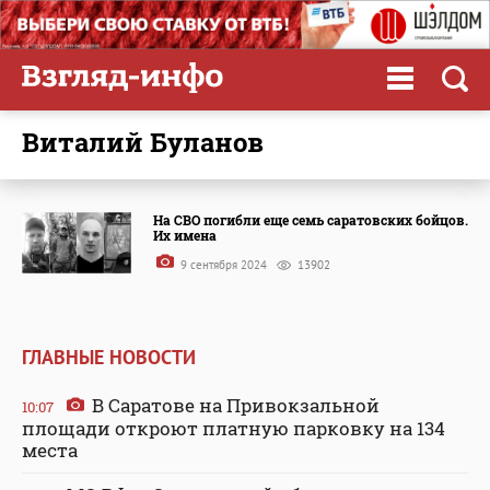
Виталий Буланов
На СВО погибли еще семь саратовских бойцов.
Их имена
9 сентября 2024
13902
ГЛАВНЫЕ НОВОСТИ
В Саратове на Привокзальной
10:07
площади откроют платную парковку на 134
места