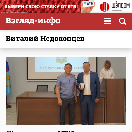
Виталий Недоконцев