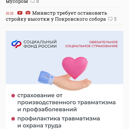
мусором
8
Министр требует остановить
15:15
стройку высотки у Покровского собора
5