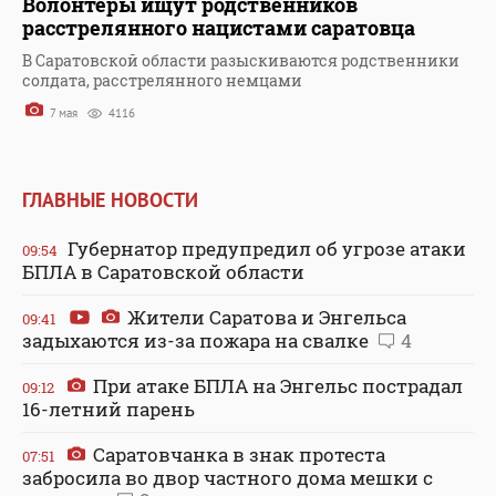
Волонтеры ищут родственников
расстрелянного нацистами саратовца
В Саратовской области разыскиваются родственники
солдата, расстрелянного немцами
7 мая
4116
ГЛАВНЫЕ НОВОСТИ
Губернатор предупредил об угрозе атаки
09:54
БПЛА в Саратовской области
Жители Саратова и Энгельса
09:41
задыхаются из-за пожара на свалке
4
При атаке БПЛА на Энгельс пострадал
09:12
16-летний парень
Саратовчанка в знак протеста
07:51
забросила во двор частного дома мешки с