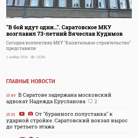
"В бой идут одни…". Саратовское МКУ
возглавил 73-летний Вячеслав Кудимов
Сегодня коллективу МКУ "Капитальное строительство"
представили
1 ноября 2024
13281
ГЛАВНЫЕ НОВОСТИ
В Саратове задержана московский
15:49
адвокат Надежда Ерусланова
2
От "буранного полустанка" к
15:33
ударной стройке. Саратовский вокзал вырос
до третьего этажа