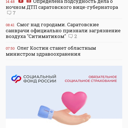
Определена подсудность дела о
14:48
ночном ДТП саратовского вице-губернатора
7
Смог над городами. Саратовские
08:41
санврачи официально признали загрязнение
воздуха "Ситиматиком"
2
Олег Костин станет областным
07:50
министром здравоохранения