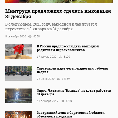
Минтруда предложило сделать выходным
31 декабря
В следующем, 2021 году, выходной планируется
перенести с 3 января на 31 декабря
8 сентября 2020
4538
В России предложили дать выходной
родителям первоклассников
17 августа 2020
3120
Саратовцев ждет четырехдневная рабочая
неделя
22 июня 2020
12339
Опрос. Читатели "Взгляда" не хотят работать
31 декабря
31 декабря 2019
4750
Завтрашний день в Саратовской области
объявлен выходным