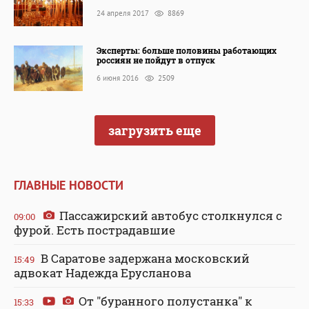
24 апреля 2017
8869
Эксперты: больше половины работающих
россиян не пойдут в отпуск
6 июня 2016
2509
загрузить еще
ГЛАВНЫЕ НОВОСТИ
Пассажирский автобус столкнулся с
09:00
фурой. Есть пострадавшие
В Саратове задержана московский
15:49
адвокат Надежда Ерусланова
От "буранного полустанка" к
15:33