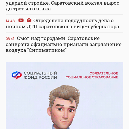
ударной стройке. Саратовский вокзал вырос
до третьего этажа
Определена подсудность дела о
14:48
ночном ДТП саратовского вице-губернатора
Смог над городами. Саратовские
08:41
санврачи официально признали загрязнение
воздуха "Ситиматиком"