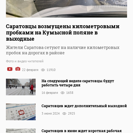
Саратовцы возмущены километровыми
пробками на Кумысной поляне в
выходные
Жители Саратова сетуют на наличие километровых
пробок на дорогах в районе
Фото и видео читателей
22 февраля
11910
На следующей неделе саратовцы будут
работать четыре дня
16 февраля
1658
Саратовцев ждет дополнительный выходной
3 июня 2024
2925
Саратовцев в июне ждет короткая рабочая