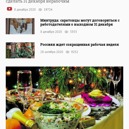
сделать 31 декабря нерабочим
8 декабря 2020
19724
Минтруда: саратовцы могут договориться с
работодателями о выходном 31 декабря
8 декабря 2020
3353
Россиян ждет сокращенная рабочая неделя
28 октября 2020
9252