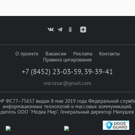
О проекте
Вакансии
Реклама
Контакты
Правила цитирования
+7 (8452) 23-03-59
,
39-39-41
red.vzsar@gmail.com
№ ФС77–75657 выдан 8 мая 2019 года Федеральной службой
информационных технологий и массовых коммуникаций.
едитель ООО "Медиа Мир". Генеральный директор Милушев 