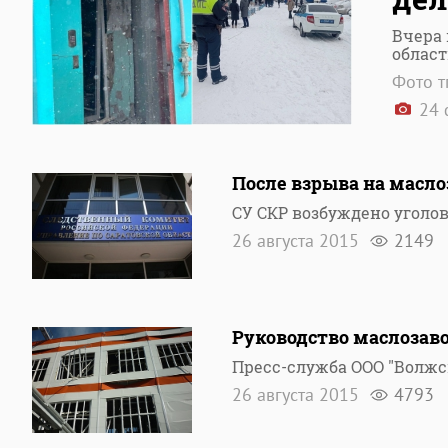
Вчера 
област
Фото т
24 
После взрыва на масло
СУ СКР возбуждено уголовн
26 августа 2015
2149
Руководство маслозаво
Пресс-служба ООО "Волжс
26 августа 2015
4793