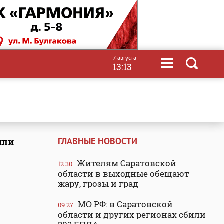
7 августа
13:13
ГЛАВНЫЕ НОВОСТИ
или
Жителям Саратовской
12:30
области в выходные обещают
жару, грозы и град
МО РФ: в Саратовской
09:27
области и других регионах сбили