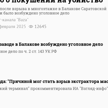
после взрыва в многоэтажке в Балакове Саратовской
и было возбуждено уголовное дело
г-канала "Baza"
февраля 2025
12645
заводе в Балакове возбуждено уголовное дело
ое дело по ч. 2 ст. 143 УК РФ
да: "Причиной мог стать взрыв экстрактора ма
кий терминал" прокомментировала ИА "Взгляд-инфо"