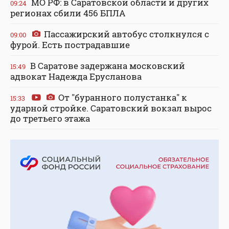
МО РФ: в Саратовской области и других
09:24
регионах сбили 456 БПЛА
Пассажирский автобус столкнулся с
09:00
фурой. Есть пострадавшие
В Саратове задержана московский
15:49
адвокат Надежда Ерусланова
От "буранного полустанка" к
15:33
ударной стройке. Саратовский вокзал вырос
до третьего этажа