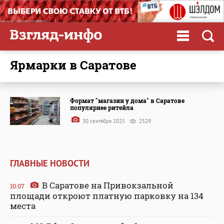
ярмарки в Саратове
Формат "магазин у дома" в Саратове
популярнее ритейла
30 сентября 2025
2529
ГЛАВНЫЕ НОВОСТИ
В Саратове на Привокзальной
10:07
площади откроют платную парковку на 134
места