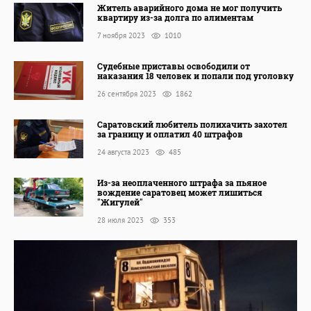
Житель аварийного дома не мог получить
квартиру из-за долга по алиментам
7 ноября 2023
1010
Судебные приставы освободили от
наказания 18 человек и попали под уголовку
26 сентября 2023
1862
Саратовский любитель полихачить захотел
за границу и оплатил 40 штрафов
24 августа 2023
485
Из-за неоплаченного штрафа за пьяное
вождение саратовец может лишиться
"Жигулей"
28 июля 2023
353