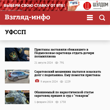
УФССП
Приставы заставили сбежавшего в
Подмосковье саратовца отдать дочери
полмиллиона
21 августа 2024
791
Саратовский мошенник пытался взыскать
долг с подельника. Ему помогли приставы
9 апреля 2024
1229
Обвиняемый по наркотической статье
саратовец пришел в суд с "товаром"
1 февраля 2024
1758