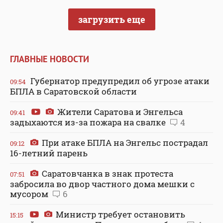
загрузить еще
ГЛАВНЫЕ НОВОСТИ
Губернатор предупредил об угрозе атаки
09:54
БПЛА в Саратовской области
Жители Саратова и Энгельса
09:41
задыхаются из-за пожара на свалке
4
При атаке БПЛА на Энгельс пострадал
09:12
16-летний парень
Саратовчанка в знак протеста
07:51
забросила во двор частного дома мешки с
мусором
6
Министр требует остановить
15:15