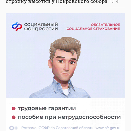
стройку высотки у Покровского собора
4