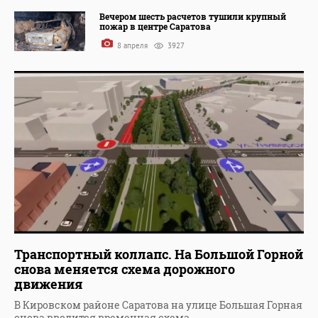
Вечером шесть расчетов тушили крупный
пожар в центре Саратова
8 апреля
3927
Транспортный коллапс. На Большой Горной
снова меняется схема дорожного
движения
В Кировском районе Саратова на улице Большая Горная
снова вводится временная схема