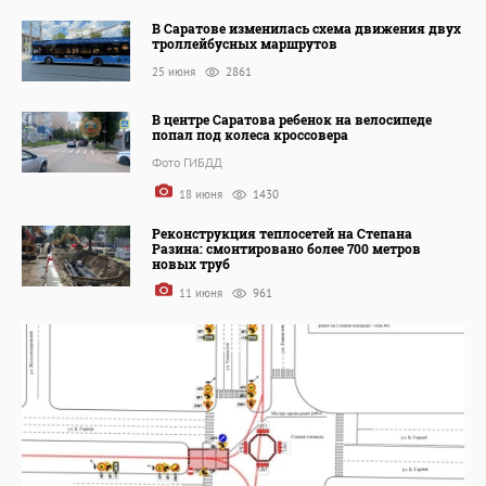
В Саратове изменилась схема движения двух
троллейбусных маршрутов
25 июня
2861
В центре Саратова ребенок на велосипеде
попал под колеса кроссовера
Фото ГИБДД
18 июня
1430
Реконструкция теплосетей на Степана
Разина: смонтировано более 700 метров
новых труб
11 июня
961