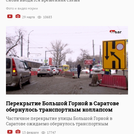
Фото и видео мэрии
29 марта
10683
Перекрытие Большой Горной в Саратове
обернулось транспортным коллапсом
Частичное перекрытие улицы Большой Горной в
Саратове ожидаемо обернулось транспортным
13 февраля
17747