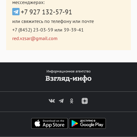
мессенджерах:
+7 927 132-57-91
или свяжитесь по телефону или почте
+7 (8452) 23-03-59
или
39-39-41
red.vzsar@gmail.com
Информационное агентство