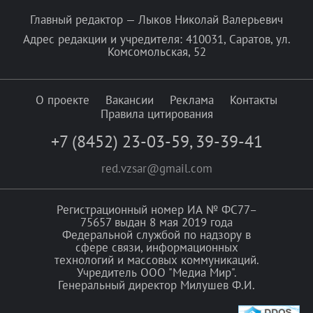
Главный редактор — Лыков Николай Валерьевич
Адрес редакции и учредителя: 410031, Саратов, ул.
Комсомольская, 52
О проекте
Вакансии
Реклама
Контакты
Правила цитирования
+7 (8452) 23-03-59
,
39-39-41
red.vzsar@gmail.com
Регистрационный номер ИА № ФС77–
75657 выдан 8 мая 2019 года
Федеральной службой по надзору в
сфере связи, информационных
технологий и массовых коммуникаций.
Учредитель ООО "Медиа Мир".
Генеральный директор Милушев Ф.И.