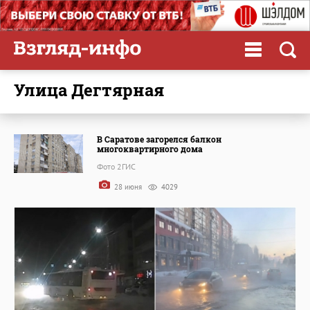
улица Дегтярная
В Саратове загорелся балкон
многоквартирного дома
Фото 2ГИС
28 июня
4029