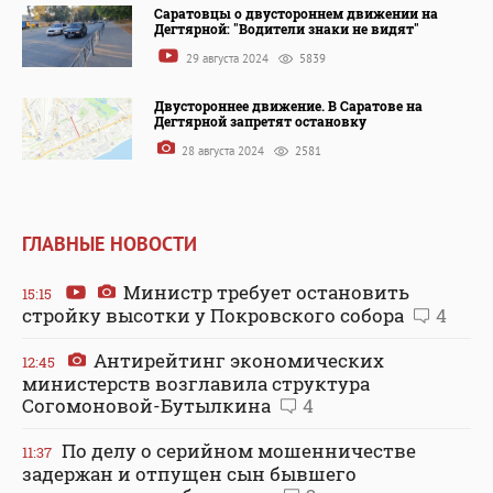
Саратовцы о двустороннем движении на
Дегтярной: "Водители знаки не видят"
29 августа 2024
5839
Двустороннее движение. В Саратове на
Дегтярной запретят остановку
28 августа 2024
2581
ГЛАВНЫЕ НОВОСТИ
Министр требует остановить
15:15
стройку высотки у Покровского собора
4
Антирейтинг экономических
12:45
министерств возглавила структура
Согомоновой-Бутылкина
4
По делу о серийном мошенничестве
11:37
задержан и отпущен сын бывшего