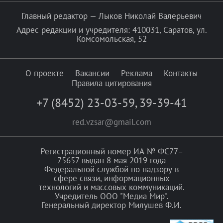
Главный редактор — Лыков Николай Валерьевич
Адрес редакции и учредителя: 410031, Саратов, ул.
Комсомольская, 52
О проекте
Вакансии
Реклама
Контакты
Правила цитирования
+7 (8452) 23-03-59
,
39-39-41
red.vzsar@gmail.com
Регистрационный номер ИА № ФС77–
75657 выдан 8 мая 2019 года
Федеральной службой по надзору в
сфере связи, информационных
технологий и массовых коммуникаций.
Учредитель ООО "Медиа Мир".
Генеральный директор Милушев Ф.И.