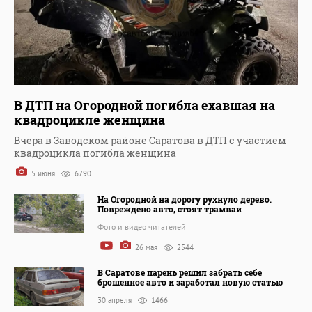
В ДТП на Огородной погибла ехавшая на
квадроцикле женщина
Вчера в Заводском районе Саратова в ДТП с участием
квадроцикла погибла женщина
5 июня
6790
На Огородной на дорогу рухнуло дерево.
Повреждено авто, стоят трамваи
Фото и видео читателей
26 мая
2544
В Саратове парень решил забрать себе
брошенное авто и заработал новую статью
30 апреля
1466