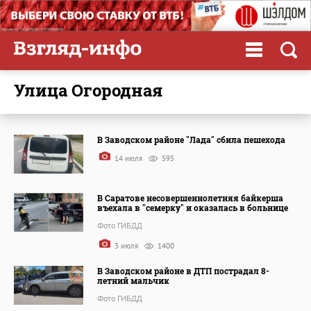
улица Огородная
В Заводском районе "Лада" сбила пешехода
14 июля
595
В Саратове несовершеннолетняя байкерша
въехала в "семерку" и оказалась в больнице
Фото ГИБДД
3 июля
1400
В Заводском районе в ДТП пострадал 8-
летний мальчик
Фото ГИБДД