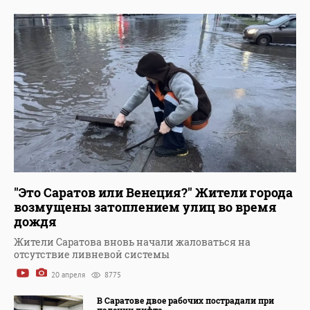
"Это Саратов или Венеция?" Жители города
возмущены затоплением улиц во время
дождя
Жители Саратова вновь начали жаловаться на
отсутствие ливневой системы
20 апреля
8775
В Саратове двое рабочих пострадали при
падении лифта