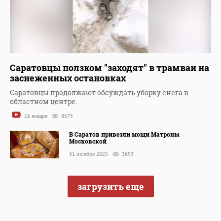
Саратовцы ползком "заходят" в трамваи на
заснеженных остановках
Саратовцы продолжают обсуждать уборку снега в
областном центре.
16 января
8575
В Саратов привезли мощи Матроны
Московской
31 октября 2025
3693
загрузить еще