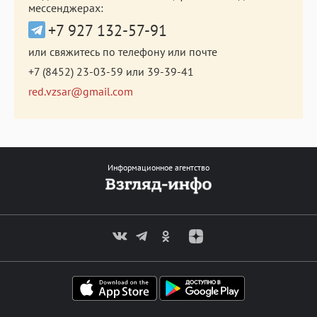
мессенджерах:
+7 927 132-57-91
или свяжитесь по телефону или почте
+7 (8452) 23-03-59
или
39-39-41
red.vzsar@gmail.com
Информационное агентство