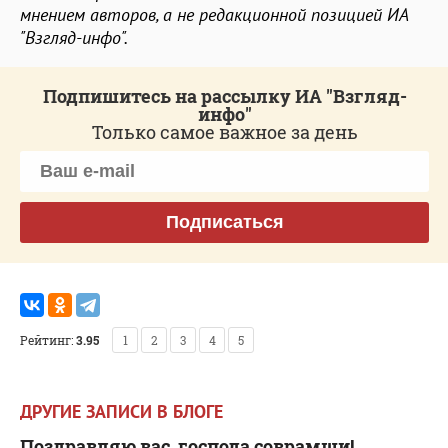
мнением авторов, а не редакционной позицией ИА
"Взгляд-инфо".
Подпишитесь на рассылку ИА "Взгляд-
инфо"
Только самое важное за день
Подписаться
Рейтинг:
3.95
1
2
3
4
5
ДРУГИЕ ЗАПИСИ В БЛОГЕ
Поздравляю вас, господа соврамши!