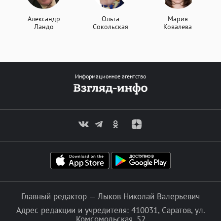
Александр
Ольга
Мария
Ландо
Сокольская
Ковалева
Информационное агентство
Главный редактор — Лыков Николай Валерьевич
Адрес редакции и учредителя: 410031, Саратов, ул.
Комсомольская, 52