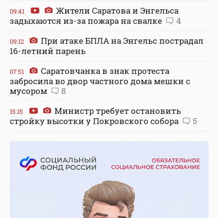
Жители Саратова и Энгельса
09:41
задыхаются из-за пожара на свалке
4
При атаке БПЛА на Энгельс пострадал
09:12
16-летний парень
Саратовчанка в знак протеста
07:51
забросила во двор частного дома мешки с
мусором
8
Министр требует остановить
15:15
стройку высотки у Покровского собора
5