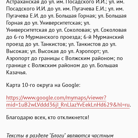
Астраханская до ул. им. Посадского И.И.; ул. им.
Посадского И.И. до ул. им. Пугачева Е.И.; ул. им.
Пугачева Е.И. до ул. Большая Горная; ул. Большая
Горная до ул. Университетская; ул.
Университетская до ул. Соколовая; ул. Соколовая
до 6-го Мурманского проезда; 6-й Мурманский
проезд до ул. Танкистов; ул. Танкистов до ул.
Высокая; ул. Высокая до ул. Аэропорт; ул.
Аэропорт до границы с Волжским районом; по
границе с Волжским районом до ул. Большая
Казачья.
Карта 10-го округа на Google:
https://www.google.com/mymaps/viewer?
mid=1uB2wLVddd36jI_RnLlazYvEekLnHd629&hl=ru
.
Благодарю всех, кто откликнется!
Тексты в разделе "Блоги" являются частным