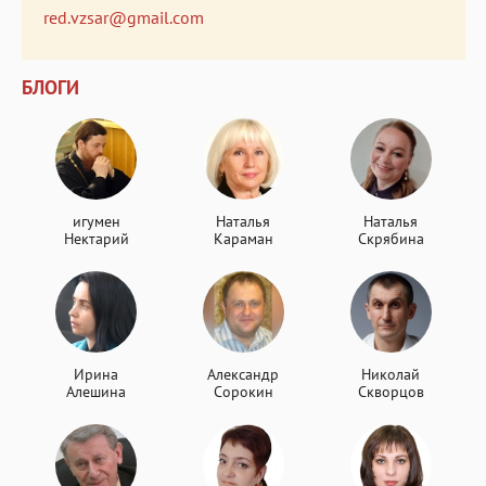
red.vzsar@gmail.com
БЛОГИ
игумен
Наталья
Наталья
Нектарий
Караман
Скрябина
Ирина
Александр
Николай
Алешина
Сорокин
Скворцов