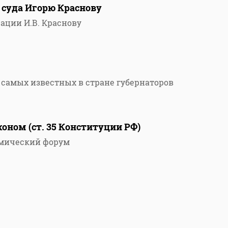
 суда Игорю Краснову
ации И.В. Краснову
 самых известных в стране губернаторов
оном (ст. 35 Конституции РФ)
омический форум