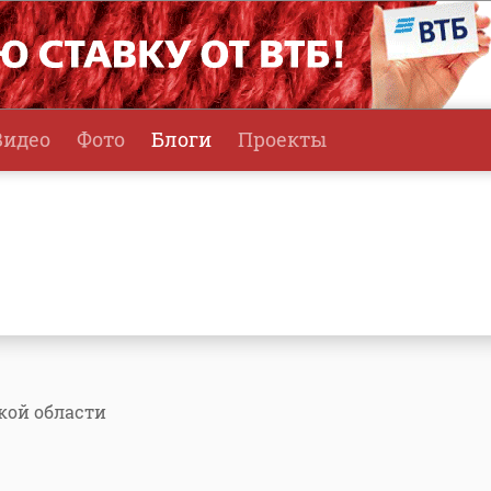
Видео
Фото
Блоги
Проекты
кой области