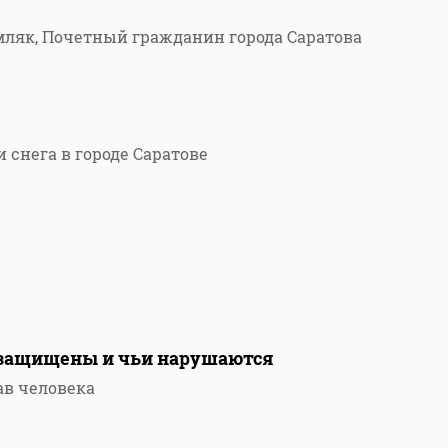
мляк, Почетный гражданин города Саратова
 снега в городе Саратове
 защищены и чьи нарушаются
ав человека