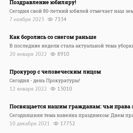
Поздравление юбиляру!
Сегодня свой 80-летний юбилей отмечает наш зе
7 ноября 2023
7334
Как боролись со снегом раньше
В последние недели стала актуальной тема уборки
20 января 2022
8910
Прокурор с человеческим лицом
Сегодня - день Прокуратуры!
12 января 2022
13010
Посвящается нашим гражданам: чьи права
Сегодняшняя тема навеяна праздником: Днем пр
10 декабря 2021
17752