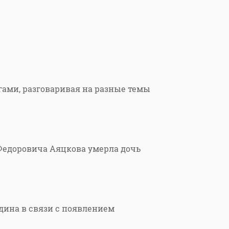
егами, разговаривая на разные темы
Федоровича Аяцкова умерла дочь
дина в связи с появлением