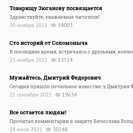
Товарищу Зюганову посвящается
Здравствуйте, уважаемые читатели!
30 ноября 2021
14003
Сто историй от Соломоныча
В последнее время, встречаясь с друзьями, колл
23 ноября 2021
13514
Мужайтесь, Дмитрий Федорович
Сегодня пришло печальное известие: у Дмитрия 
21 сентября 2021
19634
Все остается людям!
Прочитал комментарии в защиту Вячеслава Воло
28 июля 2021
30248