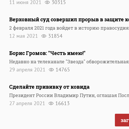
11 июня 2021
30315
Верховный суд совершил прорыв в защите 
2 февраля 2021 года войдет в историю правосуди
12 мая 2021
31854
Борис Громов: "Честь имею!"
Недавно на телеканале "Звезда" обворожительна
29 апреля 2021
14765
Сделайте прививку от ковида
Президент России Владимир Путин, оглашая Пос
27 апреля 2021
16613
за