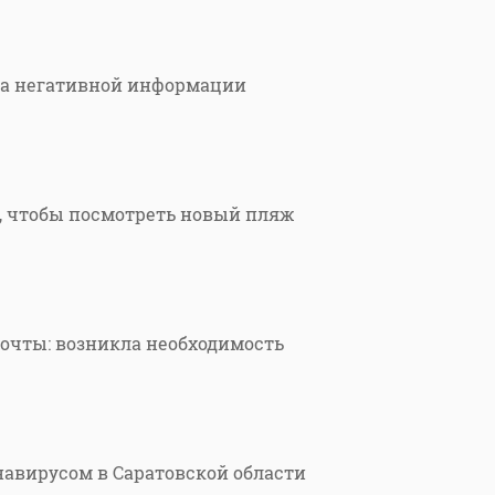
са негативной информации
, чтобы посмотреть новый пляж
почты: возникла необходимость
навирусом в Саратовской области