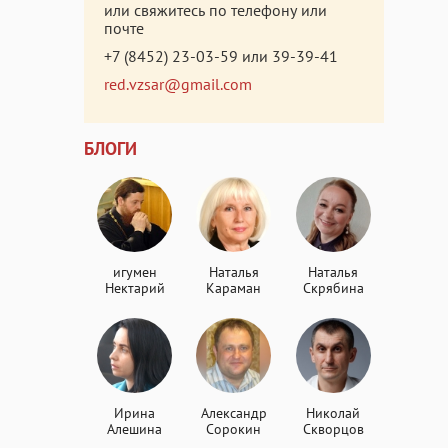
или свяжитесь по телефону или
почте
+7 (8452) 23-03-59
или
39-39-41
red.vzsar@gmail.com
БЛОГИ
игумен
Наталья
Наталья
Нектарий
Караман
Скрябина
Ирина
Александр
Николай
Алешина
Сорокин
Скворцов