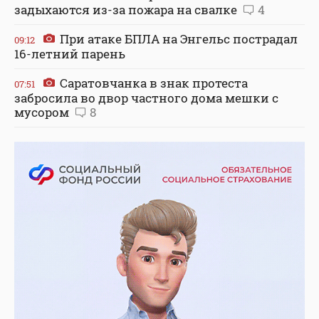
задыхаются из-за пожара на свалке
4
При атаке БПЛА на Энгельс пострадал
09:12
16-летний парень
Саратовчанка в знак протеста
07:51
забросила во двор частного дома мешки с
мусором
8