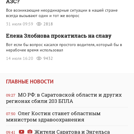
АЗС?
Все возникающие неординарные ситуации в нашей стране
всегда вызывают один и тот же вопрос
31 июля 09:59
2818
Елена Злобнова прокатилась на славу
Вот если бы вопрос касался простого водителя, который бы в
нерабочее время использовал
14 июля 16:20
9432
ГЛАВНЫЕ НОВОСТИ
МО РФ: в Саратовской области и других
09:27
регионах сбили 203 БПЛА
Олег Костин станет областным
07:50
министром здравоохранения
Жители Саратова и Энгельса
09:41