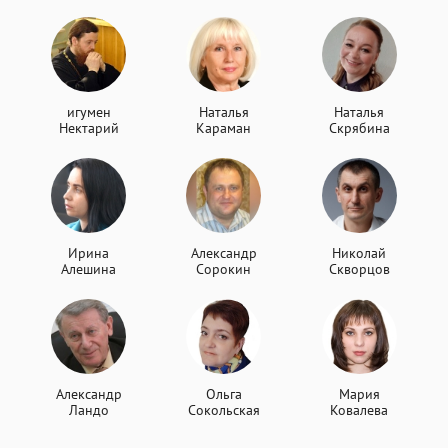
игумен
Наталья
Наталья
Нектарий
Караман
Скрябина
Ирина
Александр
Николай
Алешина
Сорокин
Скворцов
Александр
Ольга
Мария
Ландо
Сокольская
Ковалева