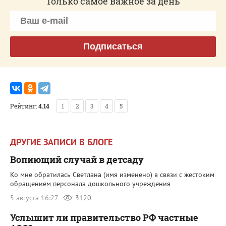
Только самое важное за день
Подписаться
Рейтинг:
4.14
1
2
3
4
5
ДРУГИЕ ЗАПИСИ В БЛОГЕ
Вопиющий случай в детсаду
Ко мне обратилась Светлана (имя изменено) в связи с жестоким
обращением персонала дошкольного учреждения
5 августа 16:27
3120
Услышит ли правительство РФ частные