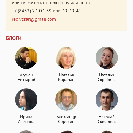
или свяжитесь по телефону или почте
+7 (8452) 23-03-59
или
39-39-41
red.vzsar@gmail.com
БЛОГИ
игумен
Наталья
Наталья
Нектарий
Караман
Скрябина
Ирина
Александр
Николай
Алешина
Сорокин
Скворцов