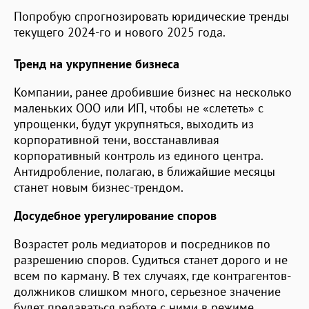
Попробую спрогнозировать юридические тренды
текущего 2024-го и нового 2025 года.
Тренд на укрупнение бизнеса
Компании, ранее дробившие бизнес на несколько
маленьких ООО или ИП, чтобы не «слететь» с
упрощенки, будут укрупняться, выходить из
корпоративной тени, восстанавливая
корпоративный контроль из единого центра.
Антидробление, полагаю, в ближайшие месяцы
станет новым бизнес-трендом.
Досудебное урегулирование споров
Возрастет роль медиаторов и посредников по
разрешению споров. Судиться станет дорого и не
всем по карману. В тех случаях, где контрагентов-
должников слишком много, серьезное значение
будет предаваться работе с ними в режиме