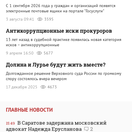
С 1 сентября 2026 года у граждан и организаций появятся
электронные почтовые ящики на портале "Госуслуги"
3 августа 09:41
3595
Антикоррупционные иски прокуроров
13 лет назад в судебной практике появилась новая категория
исков – антикоррупционные
9 апреля 16:50
5677
Долина и Лурье будут жить вместе?
Долгожданное решение Верховного суда России по громкому
спору состоялось вчера вечером
17 декабря 2025
4673
ГЛАВНЫЕ НОВОСТИ
В Саратове задержана московский
15:49
адвокат Надежда Ерусланова
2