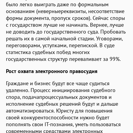
было легко выиграть даже по формальным
основаниям (неверныереквизиты, несоответствие
формы документа, пропуск сроков). Сейчас споры
с государством лучше не начинать. Вернее, лучше
не доводить до государственного суда. Пробовать
решать их в самой начальной стадии. Уговорами,
переговорами, уступками, перепиской. В суде
статистика судебных побед многих
государственных структур переваливает за 99%.
Рост охвата электронного правосудия
Граждане и бизнес будут все чаще судиться
удаленно. Процесс инициирования судебного
спора, подачапроцессуальных документов и
исполнение судебных решений будут и дальше
автоматизироваться. Юристу для повышения
своей конкурентоспособности нужно будет
пополнять свои IT-познания, уметь пользоваться
современными средствами электронных