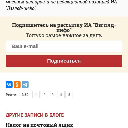
мнением авторов, а не редакционной позицией ИА
"Взгляд-инфо".
Подпишитесь на рассылку ИА "Взгляд-
инфо"
Только самое важное за день
Подписаться
Рейтинг:
3.69
1
2
3
4
5
ДРУГИЕ ЗАПИСИ В БЛОГЕ
Налог на почтовый ящик