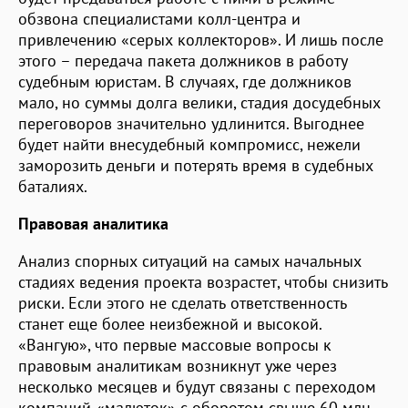
обзвона специалистами колл-центра и
привлечению «серых коллекторов». И лишь после
этого – передача пакета должников в работу
судебным юристам. В случаях, где должников
мало, но суммы долга велики, стадия досудебных
переговоров значительно удлинится. Выгоднее
будет найти внесудебный компромисс, нежели
заморозить деньги и потерять время в судебных
баталиях.
Правовая аналитика
Анализ спорных ситуаций на самых начальных
стадиях ведения проекта возрастет, чтобы снизить
риски. Если этого не сделать ответственность
станет еще более неизбежной и высокой.
«Вангую», что первые массовые вопросы к
правовым аналитикам возникнут уже через
несколько месяцев и будут связаны с переходом
компаний-«малюток» с оборотом свыше 60 млн