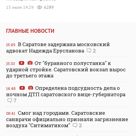
15 июля 14:29
6289
ГЛАВНЫЕ НОВОСТИ
В Саратове задержана московский
15:49
адвокат Надежда Ерусланова
2
От "буранного полустанка" к
15:33
ударной стройке. Саратовский вокзал вырос
до третьего этажа
Определена подсудность дела о
14:48
ночном ДТП саратовского вице-губернатора
7
Смог над городами. Саратовские
08:41
санврачи официально признали загрязнение
воздуха "Ситиматиком"
2