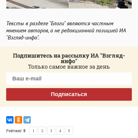
Тексты в разделе "Блоги" являются частным
мнением авторов, а не редакционной позицией ИА
"Взгляд-инфо".
Подпишитесь на рассылку ИА "Взгляд-
инфо"
Только самое важное за день
Подписаться
Рейтинг:
5
1
2
3
4
5