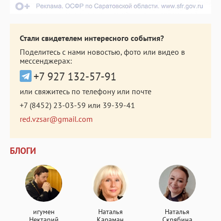
Стали свидетелем интересного события?
Поделитесь с нами новостью, фото или видео в
мессенджерах:
+7 927 132-57-91
или свяжитесь по телефону или почте
+7 (8452) 23-03-59
или
39-39-41
red.vzsar@gmail.com
БЛОГИ
игумен
Наталья
Наталья
Нектарий
Караман
Скрябина