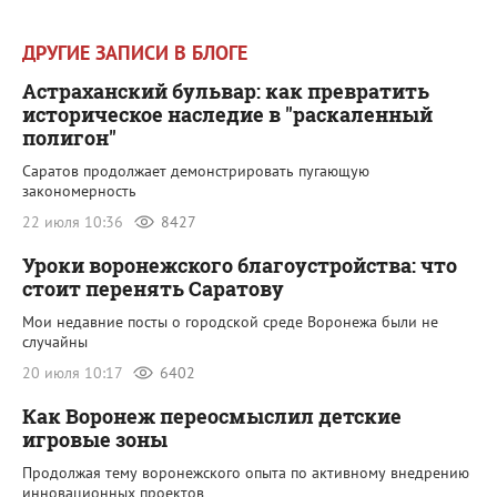
ДРУГИЕ ЗАПИСИ В БЛОГЕ
Астраханский бульвар: как превратить
историческое наследие в "раскаленный
полигон"
Саратов продолжает демонстрировать пугающую
закономерность
22 июля 10:36
8427
Уроки воронежского благоустройства: что
стоит перенять Саратову
Мои недавние посты о городской среде Воронежа были не
случайны
20 июля 10:17
6402
Как Воронеж переосмыслил детские
игровые зоны
Продолжая тему воронежского опыта по активному внедрению
инновационных проектов