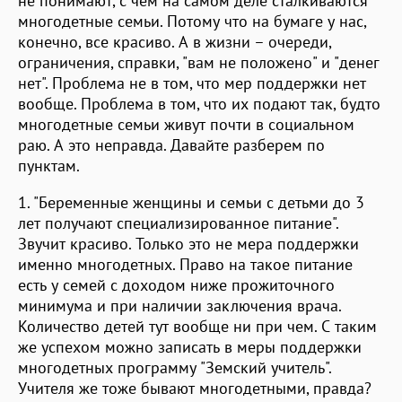
не понимают, с чем на самом деле сталкиваются
многодетные семьи. Потому что на бумаге у нас,
конечно, все красиво. А в жизни – очереди,
ограничения, справки, "вам не положено" и "денег
нет". Проблема не в том, что мер поддержки нет
вообще. Проблема в том, что их подают так, будто
многодетные семьи живут почти в социальном
раю. А это неправда. Давайте разберем по
пунктам.
1. "Беременные женщины и семьи с детьми до 3
лет получают специализированное питание".
Звучит красиво. Только это не мера поддержки
именно многодетных. Право на такое питание
есть у семей с доходом ниже прожиточного
минимума и при наличии заключения врача.
Количество детей тут вообще ни при чем. С таким
же успехом можно записать в меры поддержки
многодетных программу "Земский учитель".
Учителя же тоже бывают многодетными, правда?