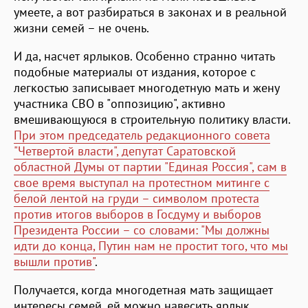
умеете, а вот разбираться в законах и в реальной
жизни семей – не очень.
И да, насчет ярлыков. Особенно странно читать
подобные материалы от издания, которое с
легкостью записывает многодетную мать и жену
участника СВО в "оппозицию", активно
вмешивающуюся в строительную политику власти.
При этом председатель редакционного совета
"Четвертой власти", депутат Саратовской
областной Думы от партии "Единая Россия", сам в
свое время выступал на протестном митинге с
белой лентой на груди – символом протеста
против итогов выборов в Госдуму и выборов
Президента России – со словами: "Мы должны
идти до конца, Путин нам не простит того, что мы
вышли против"
.
Получается, когда многодетная мать защищает
интересы семей, ей можно навесить ярлык