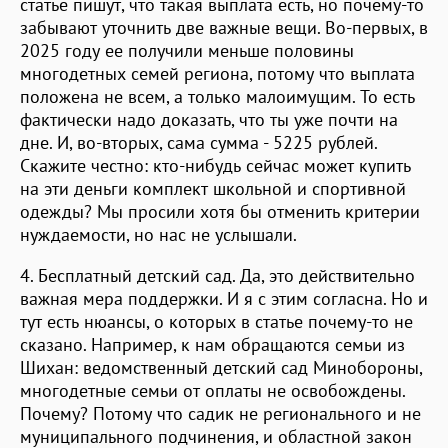
статье пишут, что такая выплата есть, но почему-то
забывают уточнить две важные вещи. Во-первых, в
2025 году ее получили меньше половины
многодетных семей региона, потому что выплата
положена не всем, а только малоимущим. То есть
фактически надо доказать, что ты уже почти на
дне. И, во-вторых, сама сумма - 5225 рублей.
Скажите честно: кто-нибудь сейчас может купить
на эти деньги комплект школьной и спортивной
одежды? Мы просили хотя бы отменить критерии
нуждаемости, но нас не услышали.
4. Бесплатный детский сад. Да, это действительно
важная мера поддержки. И я с этим согласна. Но и
тут есть нюансы, о которых в статье почему-то не
сказано. Например, к нам обращаются семьи из
Шихан: ведомственный детский сад Минобороны,
многодетные семьи от оплаты не освобождены.
Почему? Потому что садик не регионального и не
муниципального подчинения, и областной закон