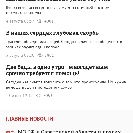
Вчера вечером встретились с мужем погибшей и отцом
маленького ангела
4 августа 08:57
4001
В наших сердцах глубокая скорбь
Трагедия объединила людей. Сегодня в личных сообщениях и
звонках звучит один вопрос
3 августа 08:20
5801
Две беды в одно утро - многодетным
срочно требуется помощь!
Сегодня нет смысла говорить о том, что происходило. Но нужна
помощь нашей многодетной семье
16 июля 12:12
7053
ГЛАВНЫЕ НОВОСТИ
МО РФ: в Саратовской области и других
09:27