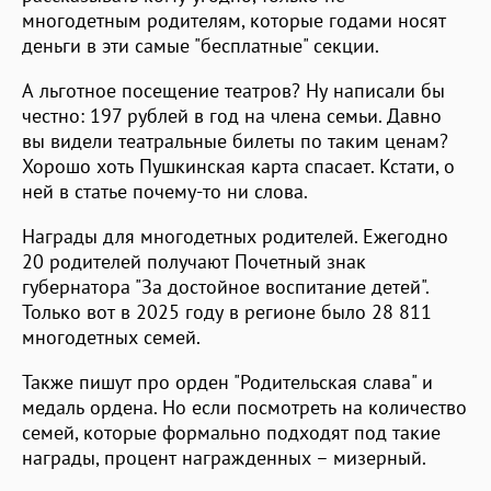
многодетным родителям, которые годами носят
деньги в эти самые "бесплатные" секции.
А льготное посещение театров? Ну написали бы
честно: 197 рублей в год на члена семьи. Давно
вы видели театральные билеты по таким ценам?
Хорошо хоть Пушкинская карта спасает. Кстати, о
ней в статье почему-то ни слова.
Награды для многодетных родителей. Ежегодно
20 родителей получают Почетный знак
губернатора "За достойное воспитание детей".
Только вот в 2025 году в регионе было 28 811
многодетных семей.
Также пишут про орден "Родительская слава" и
медаль ордена. Но если посмотреть на количество
семей, которые формально подходят под такие
награды, процент награжденных – мизерный.