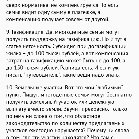
сверх норматива, не компенсируется. То есть
семья видит одну сумму в платежке, а
компенсацию получает совсем от другой.
9. Газификация. Да, многодетные семьи могут
получить поддержку на газификацию. Но и тут в
статье неточность. Субсидия при догазификации
жилья – до 100 тысяч рублей, а вот компенсация
затрат на газификацию может быть не до 100, а
до 150 тысяч рублей. Разница есть. И если уж
писать "путеводитель", такие вещи надо знать.
10. Земельные участки. Вот это мой "любимый"
пункт. Пишут: многодетные семьи могут бесплатно
получить земельный участок или денежную
выплату вместо земли. Звучит прекрасно. Только
почему ни слова о том, что областное
законодательство по количеству предлагаемых
участков ежегодно нарушается? Почему ни слова
о том, где эти участки находятся? Что там с