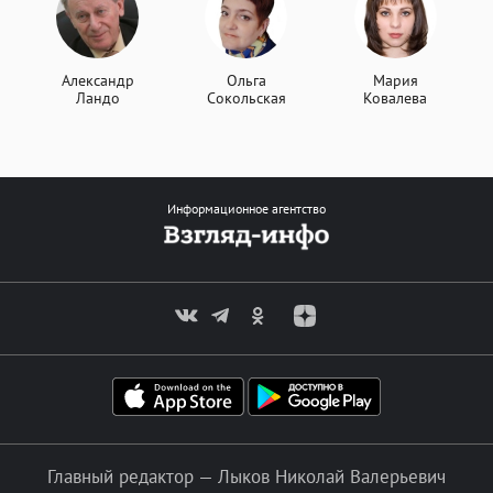
Александр
Ольга
Мария
Ландо
Сокольская
Ковалева
Информационное агентство
Главный редактор — Лыков Николай Валерьевич