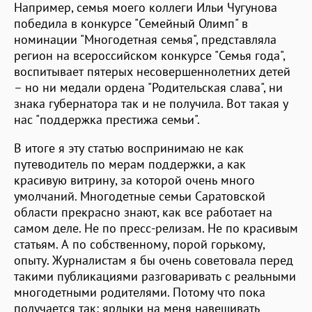
Например, семья моего коллеги Ильи Чугунова
победила в конкурсе "Семейный Олимп" в
номинации "Многодетная семья", представляла
регион на всероссийском конкурсе "Семья года",
воспитывает пятерых несовершеннолетних детей
– но ни медали ордена "Родительская слава", ни
знака губернатора так и не получила. Вот такая у
нас "поддержка престижа семьи".
В итоге я эту статью воспринимаю не как
путеводитель по мерам поддержки, а как
красивую витрину, за которой очень много
умолчаний. Многодетные семьи Саратовской
области прекрасно знают, как все работает на
самом деле. Не по пресс-релизам. Не по красивым
статьям. А по собственному, порой горькому,
опыту. Журналистам я бы очень советовала перед
такими публикациями разговаривать с реальными
многодетными родителями. Потому что пока
получается так: ярлыки на меня навешивать