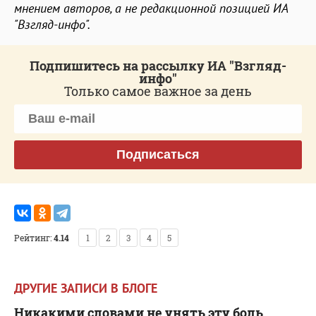
мнением авторов, а не редакционной позицией ИА
"Взгляд-инфо".
Подпишитесь на рассылку ИА "Взгляд-
инфо"
Только самое важное за день
Подписаться
Рейтинг:
4.14
1
2
3
4
5
ДРУГИЕ ЗАПИСИ В БЛОГЕ
Никакими словами не унять эту боль