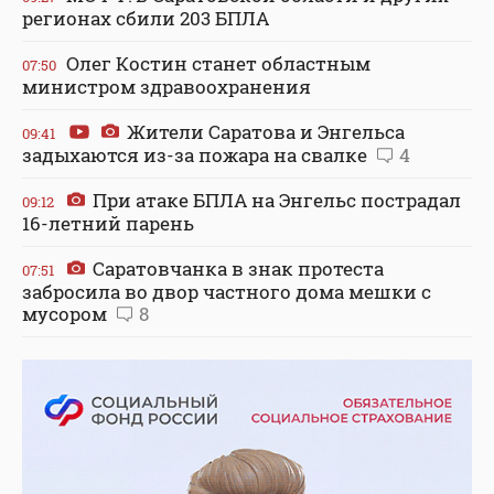
регионах сбили 203 БПЛА
Олег Костин станет областным
07:50
министром здравоохранения
Жители Саратова и Энгельса
09:41
задыхаются из-за пожара на свалке
4
При атаке БПЛА на Энгельс пострадал
09:12
16-летний парень
Саратовчанка в знак протеста
07:51
забросила во двор частного дома мешки с
мусором
8