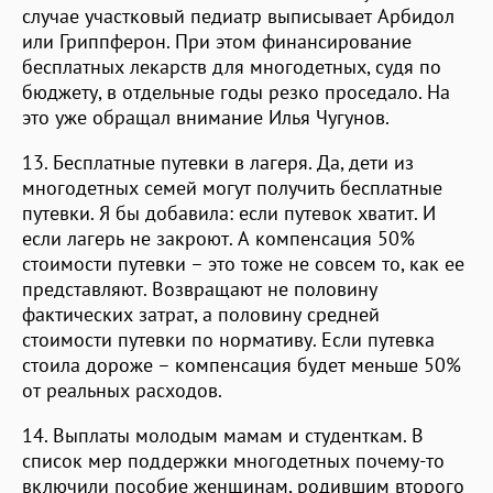
случае участковый педиатр выписывает Арбидол
или Гриппферон. При этом финансирование
бесплатных лекарств для многодетных, судя по
бюджету, в отдельные годы резко проседало. На
это уже обращал внимание Илья Чугунов.
13. Бесплатные путевки в лагеря. Да, дети из
многодетных семей могут получить бесплатные
путевки. Я бы добавила: если путевок хватит. И
если лагерь не закроют. А компенсация 50%
стоимости путевки – это тоже не совсем то, как ее
представляют. Возвращают не половину
фактических затрат, а половину средней
стоимости путевки по нормативу. Если путевка
стоила дороже – компенсация будет меньше 50%
от реальных расходов.
14. Выплаты молодым мамам и студенткам. В
список мер поддержки многодетных почему-то
включили пособие женщинам, родившим второго