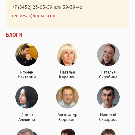
+7 (8452) 23-03-59
или
39-39-41
red.vzsar@gmail.com
БЛОГИ
игумен
Наталья
Наталья
Нектарий
Караман
Скрябина
Ирина
Александр
Николай
Алешина
Сорокин
Скворцов