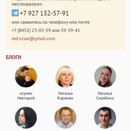
мессенджерах:
+7 927 132-57-91
или свяжитесь по телефону или почте
+7 (8452) 23-03-59
или
39-39-41
red.vzsar@gmail.com
БЛОГИ
игумен
Наталья
Наталья
Нектарий
Караман
Скрябина