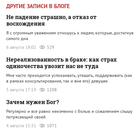
ДРУГИЕ ЗАПИСИ В БЛОГЕ
Не падение страшно, а отказ от
восхождения
Я с огромным уважением отношусь к людям, которые, достигнув
самого дна
6 августа 18:02
529
Нереализованность в браке: как страх
одиночества увозит нас не туда
Мне часто приходится успокаивать, утешать, поддерживать (как
в рамках консультирования, так и вне его) девушек
5 августа 17:19
1208
Зачем нужен Бог?
Регулярно и все равно неизменно с болью и сожалением слышу
потрясающий своей
4 августа 15:31
1071