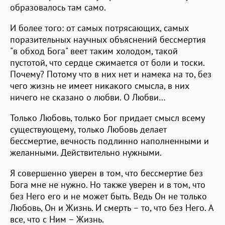
образовалось там само.
И более того: от самых потрясающих, самых
поразительных научных объяснений бессмертия
"в обход Бога" веет таким холодом, такой
пустотой, что сердце сжимается от боли и тоски.
Почему? Потому что в них нет и намека на то, без
чего жизнь не имеет никакого смысла, в них
ничего не сказано о любви. О Любви…
Только Любовь, только Бог придает смысл всему
существующему, только Любовь делает
бессмертие, вечность подлинно наполненными и
желанными. Действительно нужными.
Я совершенно уверен в том, что бессмертие без
Бога мне не нужно. Но также уверен и в том, что
без Него его и не может быть. Ведь Он не только
Любовь, Он и Жизнь. И смерть – то, что без Него. А
все, что с Ним – Жизнь.