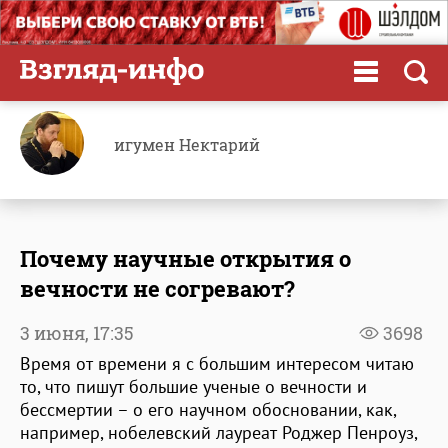
игумен Нектарий
Почему научные открытия о
вечности не согревают?
3 июня,
17:35
3698
Время от времени я с большим интересом читаю
то, что пишут большие ученые о вечности и
бессмертии – о его научном обосновании, как,
например, нобелевский лауреат Роджер Пенроуз,