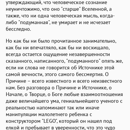
утверждающий, что человеческое сознание
неуничтожимо, что оно "старше" Вселенной, а
также, что ни одна человеческая мысль, когда-
либо "подуманная", не умирает и не исчезает
бесследно.
Но как бы ни было прочитанное занимательно,
как бы ни впечатляло, как бы ни восхищало,
всегда остается ощущение незавершенности
сказанного, написанного, "подуманного" опять же,
если ни слова не говорится об Источнике этой
самой вечности, этого самого бессмертия. О
Причине – всего известного и всего неизвестного
нам. Без разговора о Причине и Источнике, о
Начале, о Творце, о Боге любые взаимоотношения
даже величайшего ума, гениальнейшего ученого с
реальностью напоминают так или иначе
манипуляции малолетнего ребенка с
конструктором "LEGO", который он нашел под
елкой и пребывает в уверенности, что это чудо