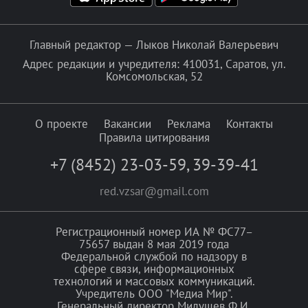
Главный редактор — Лыков Николай Валерьевич
Адрес редакции и учредителя: 410031, Саратов, ул.
Комсомольская, 52
О проекте
Вакансии
Реклама
Контакты
Правила цитирования
+7 (8452) 23-03-59
,
39-39-41
red.vzsar@gmail.com
Регистрационный номер ИА № ФС77–
75657 выдан 8 мая 2019 года
Федеральной службой по надзору в
сфере связи, информационных
технологий и массовых коммуникаций.
Учредитель ООО "Медиа Мир".
Генеральный директор Милушев Ф.И.