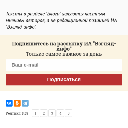
Тексты в разделе "Блоги" являются частным
мнением авторов, а не редакционной позицией ИА
"Взгляд-инфо".
Подпишитесь на рассылку ИА "Взгляд-
инфо"
Только самое важное за день
Подписаться
Рейтинг:
3.55
1
2
3
4
5