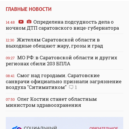
ГЛАВНЫЕ НОВОСТИ
Определена подсудность дела о
14:48
ночном ДТП саратовского вице-губернатора
Жителям Саратовской области в
12:30
выходные обещают жару, грозы и град
МО РФ: в Саратовской области и других
09:27
регионах сбили 203 БПЛА
Смог над городами. Саратовские
08:41
санврачи официально признали загрязнение
воздуха "Ситиматиком"
1
Олег Костин станет областным
07:50
министром здравоохранения