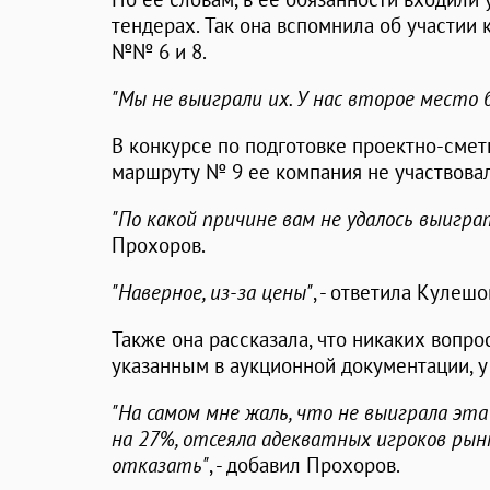
тендерах. Так она вспомнила об участии
№№ 6 и 8.
"Мы не выиграли их. У нас второе место 
В конкурсе по подготовке проектно-сме
маршруту № 9 ее компания не участвовал
"По какой причине вам не удалось выигра
Прохоров.
"Наверное, из-за цены"
, - ответила Кулешо
Также она рассказала, что никаких вопро
указанным в аукционной документации, у
"На самом мне жаль, что не выиграла эта 
на 27%, отсеяла адекватных игроков рынк
отказать"
, - добавил Прохоров.