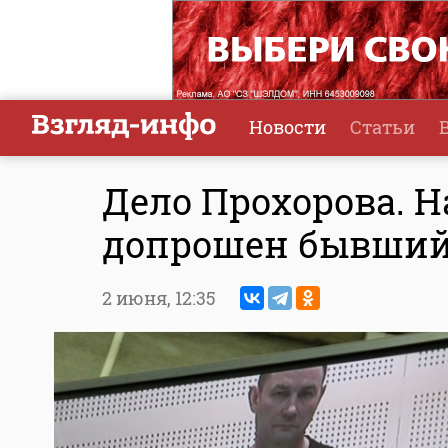
Новости
Статьи
Дело Прохорова. Н
допрошен бывший
2 июня,
12:35