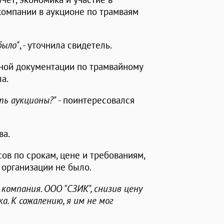
 компании в аукционе по трамваям
было"
, - уточнила свидетель.
тной документации по трамвайному
а.
ть аукционы?"
- поинтересовался
ва.
сов по срокам, цене и требованиям,
 организации не было.
компания. ООО "СЗИК", снизив цену
а. К сожалению, я им не мог