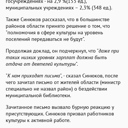
госучреждениях - на 2,9 %(153 ед.),
муниципальных учреждениях – 2,3% (348 ед.).
Также Синюков рассказал, что в большинстве
районов области принято решение о том, что
"полномочия в сфере культуры на уровень
поселений передаваться не будут".
Продолжая доклад, он подчеркнул, что "
даже при
таких низких уровнях зарплат должна быть
отдача от деятелей культуры
".
"
К нам приходят письма
", - сказал Синюков, после
чего зачитал письмо от жителей области (министр
специально не назвал район) о бездействии
муниципальной библиотеки.
Зачитанное письмо вызвало бурную реакцию у
присутствующих. Синюков призвал работников
культуры к активной работе.