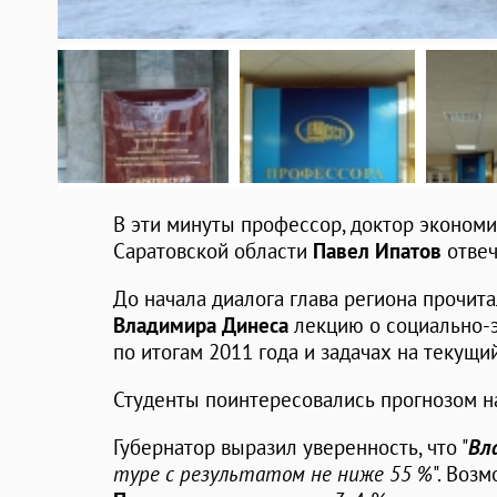
В эти минуты профессор, доктор экономи
Саратовской области
Павел Ипатов
отвеч
До начала диалога глава региона прочит
Владимира Динеса
лекцию о социально-
по итогам 2011 года и задачах на текущий
Студенты поинтересовались прогнозом н
Губернатор выразил уверенность, что "
Вл
туре с результатом не ниже 55 %
". Воз