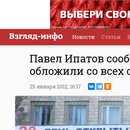
Новости
Статьи
Павел Ипатов сооб
обложили со всех 
25 января 2012,
16:17