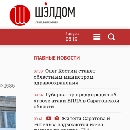
7 августа
08:19
ГЛАВНЫЕ НОВОСТИ
Олег Костин станет
07:50
областным министром
здравоохранения
1586
Губернатор предупредил об
09:54
угрозе атаки БПЛА в Саратовской
области
Жители Саратова и
09:41
Энгельса задыхаются из-за