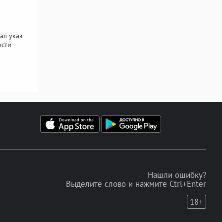
ал указ
ости
Нашли ошибку?
Выделите слово и нажмите Ctrl+Enter
18+