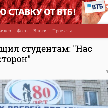
Видео
Фото
Блоги
Проекты
щил студентам: "Нас
сторон"