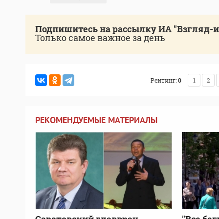
Подпишитесь на рассылку ИА "Взгляд-
Только самое важное за день
Рейтинг:
0
1
2
РЕКОМЕНДУЕМЫЕ МАТЕРИАЛЫ
Саратовский главврач
"Все бег