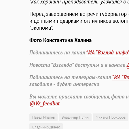
"
как хороший преподаватель, уложился в 
Перед завершением встречи губернатор -
и ценными подарками отличников волонт
"эконома".
Фото Константина Халина
Подпишитесь на канал
"ИА "Взгляд-инфо
Новости "Взгляда" доступны и в канале
Подпишитесь на телеграм-канал
"ИА "В
заходите - будет интересно
Вы можете прислать сообщения, фото и
@Vz_feedbot
Павел Ипатов
Владимир Путин
Михаил Прохоров
Владимир Динес