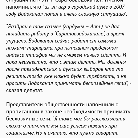
напомнил, что "
из-за игр в городской думе в 2007
году Водоканал попал в очень сложную ситуацию
".
"
Раздрай в том созыве (гордумы – Авт.) не дал
наладить работу в "Саратовводоканале", и время
упущено. Водоканал сейчас работает самыми
низкими тарифами, при нынешнем предельном
индексе тарифов мы не сможем ничего сделать. И
пока неизвестно, что с этим делать. Мы должны
после президентских и думских выборов что-то
решать, тогда уже можно будет требовать, а не
просить Водоканал принимать бесхозяйные сети
", -
сказал депутат.
Представители общественности напомнили о
прописанной в законе необходимости принимать
бесхозяйные сети. "
Я тоже мог бы рассказывать
сказки о том, что мы еще успеем пожить при
социализме. Но я считаю, что нужно говорить