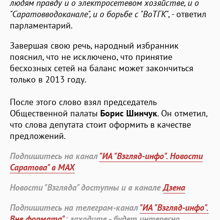
людям правду и о электросетевом хозяйстве, и о
"Саратовводоканале", и о борьбе с "ВоТГК
", - ответил
парламентарий.
Завершая свою речь, народный избранник
пояснил, что не исключено, что принятие
бесхозных сетей на баланс может закончиться
только в 2013 году.
После этого слово взял председатель
Общественной палаты
Борис Шинчук
. Он отметил,
что слова депутата стоит оформить в качестве
предложений.
Подпишитесь на канал
"ИА "Взгляд-инфо". Новости
Саратова" в MAX
Новости "Взгляда" доступны и в канале
Дзена
Подпишитесь на телеграм-канал
"ИА "Взгляд-инфо".
Вне формата"
: заходите - будет интересно