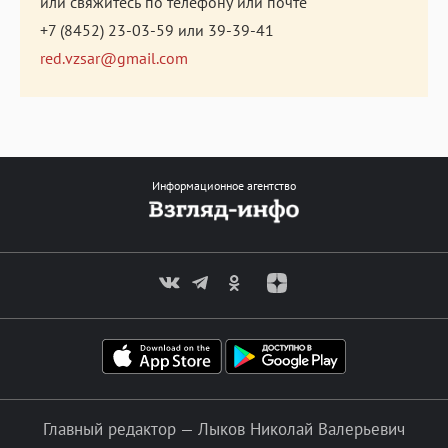
или свяжитесь по телефону или почте
+7 (8452) 23-03-59
или
39-39-41
red.vzsar@gmail.com
Информационное агентство
Главный редактор — Лыков Николай Валерьевич