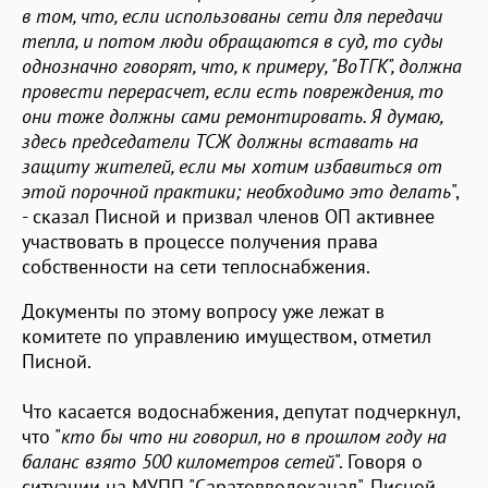
в том, что, если использованы сети для передачи
тепла, и потом люди обращаются в суд, то суды
однозначно говорят, что, к примеру, "ВоТГК", должна
провести перерасчет, если есть повреждения, то
они тоже должны сами ремонтировать. Я думаю,
здесь председатели ТСЖ должны вставать на
защиту жителей, если мы хотим избавиться от
этой порочной практики; необходимо это делать
",
- сказал Писной и призвал членов ОП активнее
участвовать в процессе получения права
собственности на сети теплоснабжения.
Документы по этому вопросу уже лежат в
комитете по управлению имуществом, отметил
Писной.
Что касается водоснабжения, депутат подчеркнул,
что "
кто бы что ни говорил, но в прошлом году на
баланс взято 500 километров сетей
". Говоря о
ситуации на МУПП "Саратовводоканал", Писной