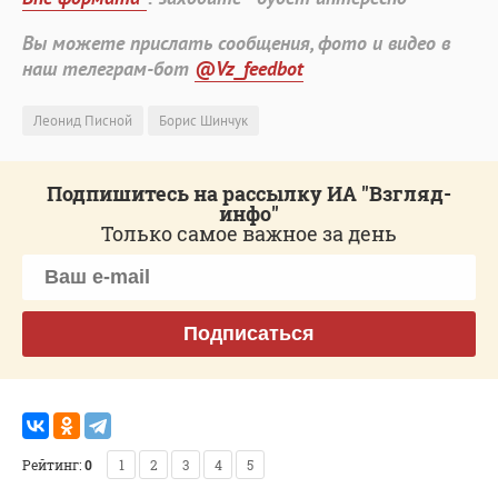
Вы можете прислать сообщения, фото и видео в
наш телеграм-бот
@Vz_feedbot
Леонид Писной
Борис Шинчук
Подпишитесь на рассылку ИА "Взгляд-
инфо"
Только самое важное за день
Подписаться
Рейтинг:
0
1
2
3
4
5