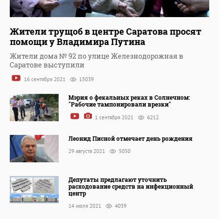
Жители трущоб в центре Саратова просят
помощи у Владимира Путина
Жители дома № 92 по улице Железнодорожная в
Саратове выступили
16 сентября 2021
15039
Мэрия о фекальных реках в Солнечном:
"Рабочие тампонировали врезки"
1 сентября 2021
6212
Леонид Писной отмечает день рождения
29 августа 2021
5050
Депутаты предлагают уточнить
расходование средств на инфекционный
центр
14 июля 2021
4039