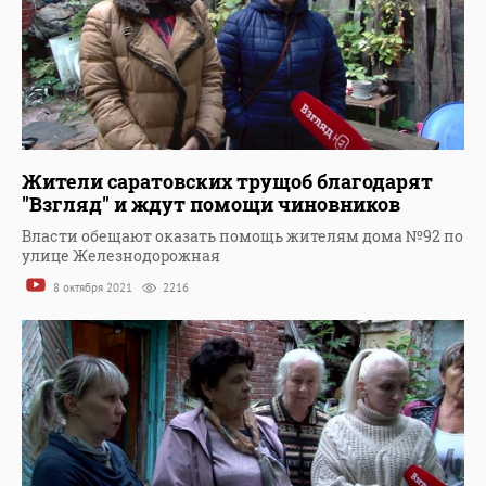
Жители саратовских трущоб благодарят
"Взгляд" и ждут помощи чиновников
Власти обещают оказать помощь жителям дома №92 по
улице Железнодорожная
8 октября 2021
2216