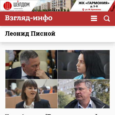
Леонид Писной