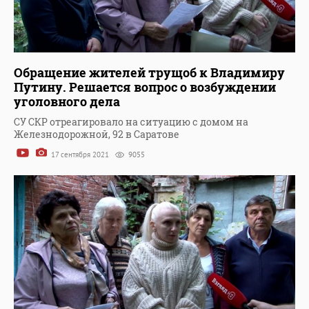
Обращение жителей трущоб к Владимиру
Путину. Решается вопрос о возбуждении
уголовного дела
СУ СКР отреагировало на ситуацию с домом на
Железнодорожной, 92 в Саратове
17 сентября 2021
9055