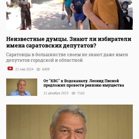
Неизвестные думцы. Знают ли избиратели
имена саратовских депутатов?
Саратовцы в большинстве своем не знают даже имен
депутатов городской и областной
22 мая 2024
6409
От "КВС" к Водоканалу. Леонид Писной
предложил провести ревизию имущества
21 декабря 2023
7162