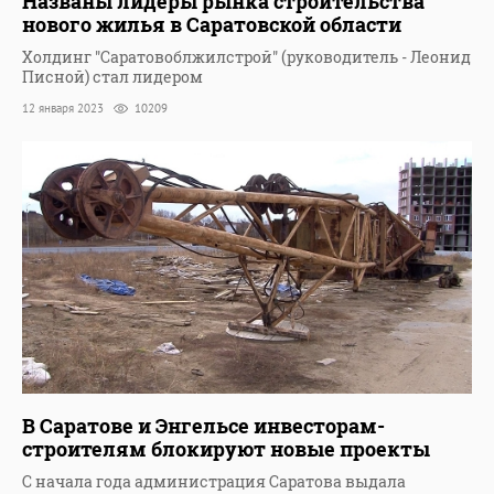
Названы лидеры рынка строительства
нового жилья в Саратовской области
Холдинг "Саратовоблжилстрой" (руководитель - Леонид
Писной) стал лидером
12 января 2023
10209
В Саратове и Энгельсе инвесторам-
строителям блокируют новые проекты
С начала года администрация Саратова выдала