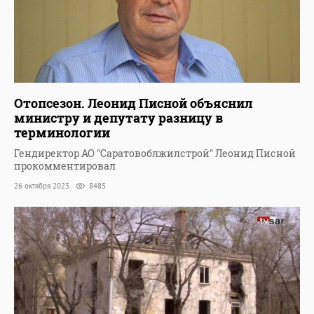
Отопсезон. Леонид Писной объяснил
министру и депутату разницу в
терминологии
Гендиректор АО "Саратовоблжилстрой" Леонид Писной
прокомментировал
26 октября 2023
8485