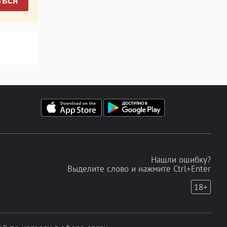
ться
Нашли ошибку?
Выделите слово и нажмите Ctrl+Enter
18+