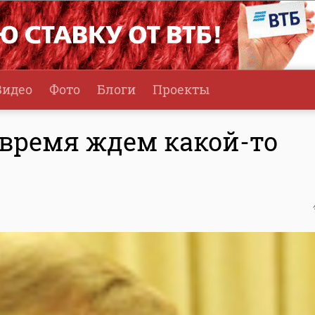
Видео
Фото
Блоги
Проекты
 время ждем какой-то