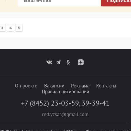
Подписа
3
4
5
О проекте
Вакансии
Реклама
Контакты
Правила цитирования
+7 (8452) 23-03-59
,
39-39-41
red.vzsar@gmail.com