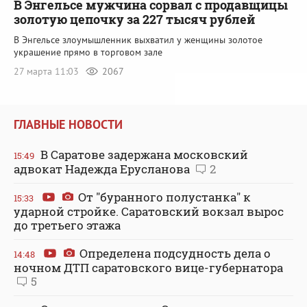
В Энгельсе мужчина сорвал с продавщицы
золотую цепочку за 227 тысяч рублей
В Энгельсе злоумышленник выхватил у женщины золотое
украшение прямо в торговом зале
27 марта 11:03
2067
ГЛАВНЫЕ НОВОСТИ
В Саратове задержана московский
15:49
адвокат Надежда Ерусланова
2
От "буранного полустанка" к
15:33
ударной стройке. Саратовский вокзал вырос
до третьего этажа
Определена подсудность дела о
14:48
ночном ДТП саратовского вице-губернатора
5