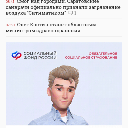
Смог над городами. Саратовские
08:41
санврачи официально признали загрязнение
воздуха "Ситиматиком"
1
Олег Костин станет областным
07:50
министром здравоохранения