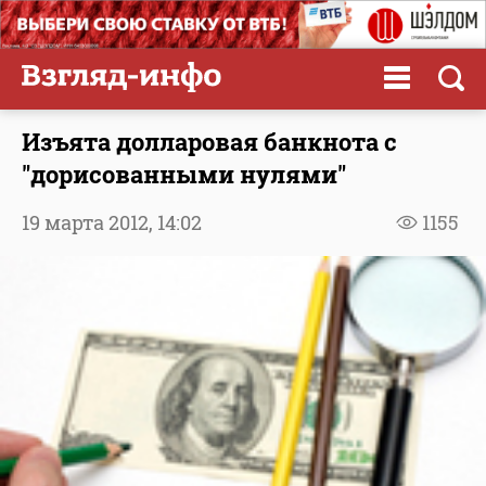
Изъята долларовая банкнота с
"дорисованными нулями"
19 марта 2012,
14:02
1155