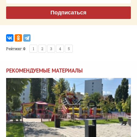
Подписаться
Рейтинг:
0
1
2
3
4
5
РЕКОМЕНДУЕМЫЕ МАТЕРИАЛЫ