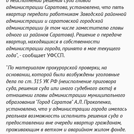
о неисполнении решения суда главой
администрации Саратова, установлено, что пять
квартир передали работникам Заводской районной
администрации и саратовской городской
администрации (в том числе заместителю главы
одного из районов Саратова). Решение о передаче
квартир, находящихся в собственности
администрации города, принято в мае текущего
года
", - сообщает УФССП.
"
По материалам прокурорской проверки, на
основании, которой были возбуждены уголовные
дела по ст. 315 УК РФ (неисполнение приговора
суда, решения суда или иного судебного акта) в
отношении главы администрации муниципального
образования "Город Саратов" А.Л. Прокопенко,
установлено, что у администрации города имелась
реальная возможность исполнить решения суда о
предоставлении вне очереди квартир гражданам,
проживающим в ветхом и аварийном жилом фонде.