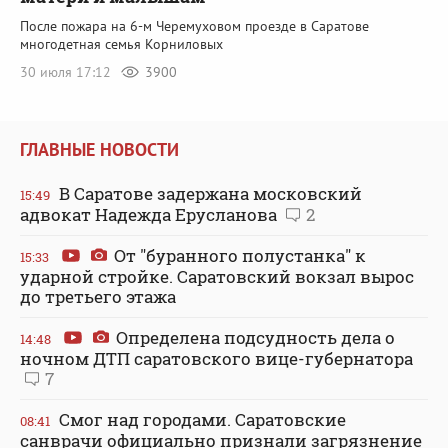
После пожара на 6-м Черемуховом проезде в Саратове
многодетная семья Корниловых
30 июля 17:12
3900
ГЛАВНЫЕ НОВОСТИ
В Саратове задержана московский
15:49
адвокат Надежда Ерусланова
2
От "буранного полустанка" к
15:33
ударной стройке. Саратовский вокзал вырос
до третьего этажа
Определена подсудность дела о
14:48
ночном ДТП саратовского вице-губернатора
7
Смог над городами. Саратовские
08:41
санврачи официально признали загрязнение