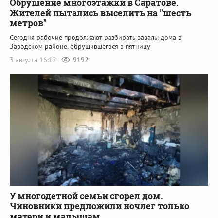
Обрушение многоэтажки в Саратове.
Жителей пытались выселить на "шесть
метров"
Сегодня рабочие продолжают разбирать завалы дома в
Заводском районе, обрушившегося в пятницу
3 августа 16:12
9192
У многодетной семьи сгорел дом.
Чиновники предложили ночлег только
матери и малышам