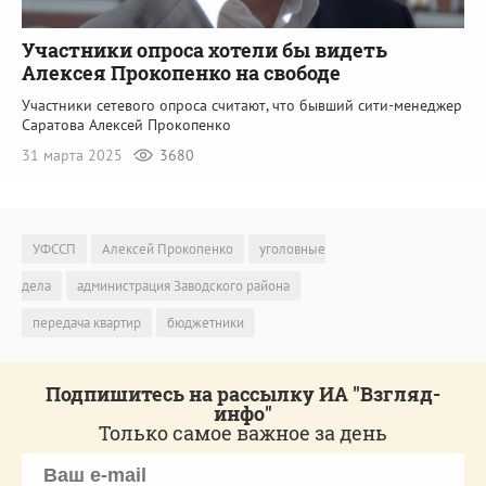
Участники опроса хотели бы видеть
Алексея Прокопенко на свободе
Участники сетевого опроса считают, что бывший сити-менеджер
Саратова Алексей Прокопенко
31 марта 2025
3680
УФССП
Алексей Прокопенко
уголовные
дела
администрация Заводского района
передача квартир
бюджетники
Подпишитесь на рассылку ИА "Взгляд-
инфо"
Только самое важное за день