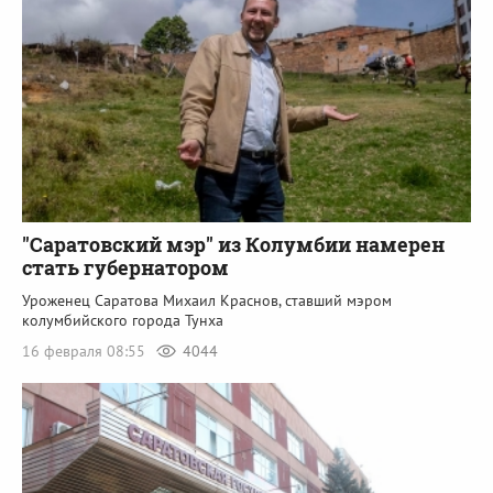
"Саратовский мэр" из Колумбии намерен
стать губернатором
Уроженец Саратова Михаил Краснов, ставший мэром
колумбийского города Тунха
16 февраля 08:55
4044