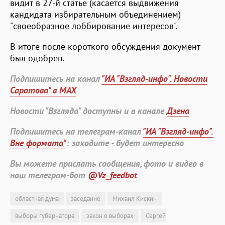
видит в 27-й статье (касается выдвижения
кандидата избирательным объединением)
"своеобразное лоббирование интересов".
В итоге после короткого обсуждения документ
был одобрен.
Подпишитесь на канал
"ИА "Взгляд-инфо". Новости
Саратова" в MAX
Новости "Взгляда" доступны и в канале
Дзена
Подпишитесь на телеграм-канал
"ИА "Взгляд-инфо".
Вне формата"
: заходите - будет интересно
Вы можете прислать сообщения, фото и видео в
наш телеграм-бот
@Vz_feedbot
областная дума
заседание
Михаил Кискин
выборы губернатора
закон о выборах
Сергей