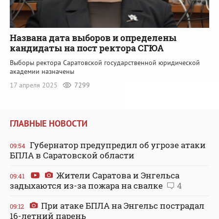
Названа дата выборов и определены
кандидаты на пост ректора СГЮА
Выборы ректора Саратовской государственной юридической
академии назначены
17 апреля 2025
7299
ГЛАВНЫЕ НОВОСТИ
Губернатор предупредил об угрозе атаки
09:54
БПЛА в Саратовской области
Жители Саратова и Энгельса
09:41
задыхаются из-за пожара на свалке
4
При атаке БПЛА на Энгельс пострадал
09:12
16-летний парень