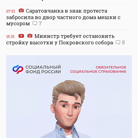
Саратовчанка в знак протеста
07:51
забросила во двор частного дома мешки с
мусором
7
Министр требует остановить
15:15
стройку высотки у Покровского собора
5