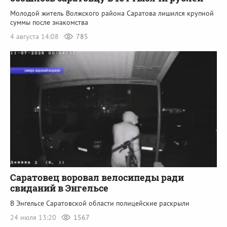
Молодой житель Волжского района Саратова лишился крупной
суммы после знакомства
4 августа 14:08
785
Саратовец воровал велосипеды ради
свиданий в Энгельсе
В Энгельсе Саратовской области полицейские раскрыли
24 июля 13:20
1567