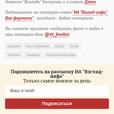
Новости "Взгляда" доступны и в канале
Дзена
Подпишитесь на телеграм-канал
"ИА "Взгляд-инфо".
Вне формата"
: заходите - будет интересно
Вы можете прислать сообщения, фото и видео в
наш телеграм-бот
@Vz_feedbot
Испания
Ольга Сиринова
приют
Оскар
таблетки
свидание
родительские права
Подпишитесь на рассылку ИА "Взгляд-
инфо"
Только самое важное за день
Подписаться