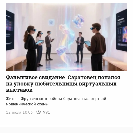
Фальшивое свидание. Саратовец попался
на уловку любительницы виртуальных
выставок
Житель Фрунзенского района Саратова стал жертвой
мошеннической схемы
12 июля 10:05
991