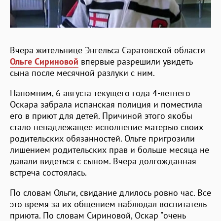
Вчера жительнице Энгельса Саратовской области
Ольге Сириновой
впервые разрешили увидеть
сына после месячной разлуки с ним.
Напомним, 6 августа текущего года 4-летнего
Оскара забрала испанская полиция и поместила
его в приют для детей. Причиной этого якобы
стало ненадлежащее исполнение матерью своих
родительских обязанностей. Ольге пригрозили
лишением родительских прав и больше месяца не
давали видеться с сыном. Вчера долгожданная
встреча состоялась.
По словам Ольги, свидание длилось ровно час. Все
это время за их общением наблюдал воспитатель
приюта. По словам Сириновой, Оскар "очень