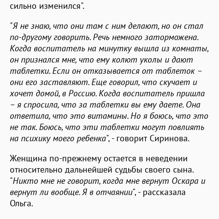
сильно изменился".
"
Я не знаю, что они там с ним делают, но он стал
по-другому говорить. Речь немного заторможена.
Когда воспитатель на минутку вышла из комнаты,
он признался мне, что ему колют уколы и дают
таблетки. Если он отказывается от таблеток –
они его заставляют. Еще говорил, что скучает и
хочет домой, в Россию. Когда воспитатель пришла
– я спросила, что за таблетки вы ему даете. Она
ответила, что это витамины. Но я боюсь, что это
не так. Боюсь, что эти таблетки могут повлиять
на психику моего ребенка
", - говорит Сиринова.
Женщина по-прежнему остается в неведении
относительно дальнейшей судьбы своего сына.
"
Никто мне не говорит, когда мне вернут Оскара и
вернут ли вообще. Я в отчаянии
", - рассказала
Ольга.