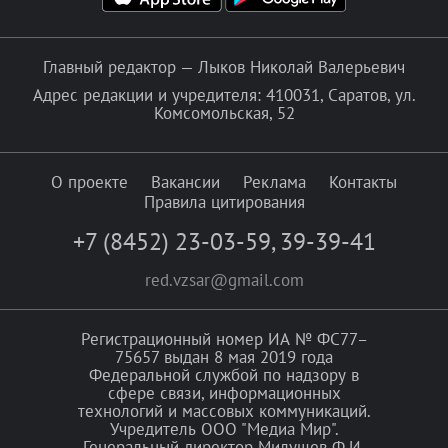
Главный редактор — Лыков Николай Валерьевич
Адрес редакции и учредителя: 410031, Саратов, ул.
Комсомольская, 52
О проекте
Вакансии
Реклама
Контакты
Правила цитирования
+7 (8452) 23-03-59
,
39-39-41
red.vzsar@gmail.com
Регистрационный номер ИА № ФС77–
75657 выдан 8 мая 2019 года
Федеральной службой по надзору в
сфере связи, информационных
технологий и массовых коммуникаций.
Учредитель ООО "Медиа Мир".
Генеральный директор Милушев Ф.И.