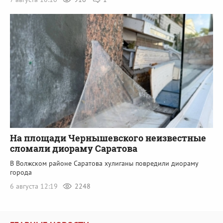
На площади Чернышевского неизвестные
сломали диораму Саратова
В Волжском районе Саратова хулиганы повредили диораму
города
6 августа 12:19
2248