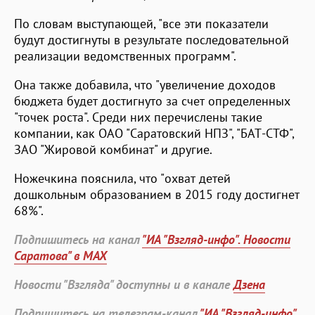
По словам выступающей, "все эти показатели
будут достигнуты в результате последовательной
реализации ведомственных программ".
Она также добавила, что "увеличение доходов
бюджета будет достигнуто за счет определенных
"точек роста". Среди них перечислены такие
компании, как ОАО "Саратовский НПЗ", "БАТ-СТФ",
ЗАО "Жировой комбинат" и другие.
Ножечкина пояснила, что "охват детей
дошкольным образованием в 2015 году достигнет
68%".
Подпишитесь на канал
"ИА "Взгляд-инфо". Новости
Саратова" в MAX
Новости "Взгляда" доступны и в канале
Дзена
Подпишитесь на телеграм-канал
"ИА "Взгляд-инфо".