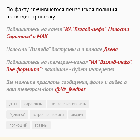
По факту случившегося пензенская полиция
проводит проверку.
Подпишитесь на канал
"ИА "Взгляд-инфо". Новости
Саратова" в MAX
Новости "Взгляда" доступны и в канале
Дзена
Подпишитесь на телеграм-канал
"ИА "Взгляд-инфо".
Вне формата"
: заходите - будет интересно
Вы можете прислать сообщения, фото и видео в
наш телеграм-бот
@Vz_feedbot
ДТП
саратовцы
Пензенская область
"девятка"
встречная полоса
авария
погибший
травмы