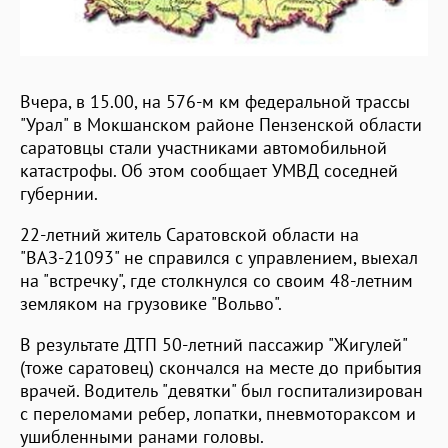
Вчера, в 15.00, на 576-м км федеральной трассы
"Урал" в Мокшанском районе Пензенской области
саратовцы стали участниками автомобильной
катастрофы. Об этом сообщает УМВД соседней
губернии.
22-летний житель Саратовской области на
"ВАЗ-21093" не справился с управлением, выехал
на "встречку", где столкнулся со своим 48-летним
земляком на грузовике "Вольво".
В результате ДТП 50-летний пассажир "Жигулей"
(тоже саратовец) скончался на месте до прибытия
врачей. Водитель "девятки" был госпитализирован
с переломами ребер, лопатки, пневмотораксом и
ушибленными ранами головы.