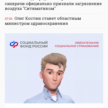
санврачи официально признали загрязнение
воздуха "Ситиматиком"
Олег Костин станет областным
07:50
министром здравоохранения