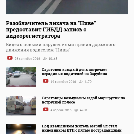
Разоблачитель лихача на "Ниве"
предоставит ГИБДД запись с
видеорегистратора
Видео с новыми нарушениями правил дорожного
движения водителем "Нивы"
26 сентября 2016
10165
Саратовец каждый день встречает
нерадивых водителей на Зарубина
19 сентября 2016
4170
Саратовцы возмущены ездой маршрутки по
встречной полосе
4 апреля 2016
4280
Под Хвалынском житель Марий Эл стал
виновником ДТП с пятью пострадавшими