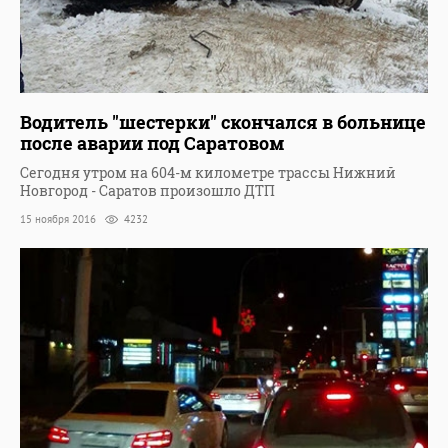
Водитель "шестерки" скончался в больнице
после аварии под Саратовом
Сегодня утром на 604-м километре трассы Нижний
Новгород - Саратов произошло ДТП
15 ноября 2016
4232