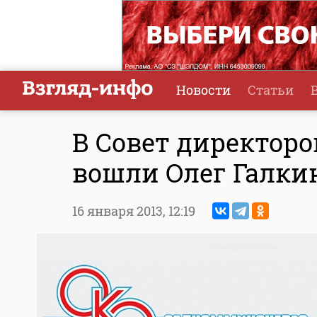
Новости
Статьи
В Совет директор
вошли Олег Галки
16 января 2013,
12:19