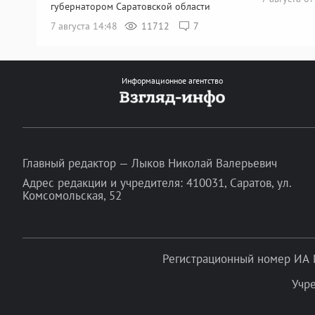
губернатором Саратовской области
7 августа 14:48
11712
7
Информационное агентство
Главный редактор — Лыков Николай Валерьевич
Адрес редакции и учредителя: 410031, Саратов, ул.
Комсомольская, 52
Регистрационный номер ИА 
Учр