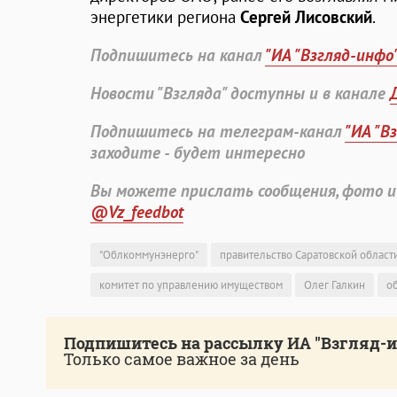
энергетики региона
Сергей Лисовский
.
Подпишитесь на канал
"ИА "Взгляд-инфо
Новости "Взгляда" доступны и в канале
Подпишитесь на телеграм-канал
"ИА "В
заходите - будет интересно
Вы можете прислать сообщения, фото и
@Vz_feedbot
"Облкоммунэнерго"
правительство Саратовской област
комитет по управлению имуществом
Олег Галкин
о
Подпишитесь на рассылку ИА "Взгляд-
Только самое важное за день