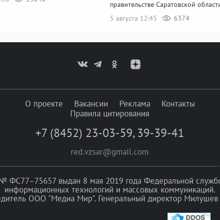
правительстве Саратовской област
5 августа 12:45
6374
О проекте
Вакансии
Реклама
Контакты
Правила цитирования
+7 (8452) 23-03-59
,
39-39-41
red.vzsar@gmail.com
№ ФС77–75657 выдан 8 мая 2019 года Федеральной службой
информационных технологий и массовых коммуникаций.
едитель ООО "Медиа Мир". Генеральный директор Милушев 