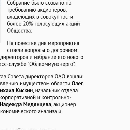
Собрание было созвано по
требованию акционеров,
владеющих в совокупности
более 20% голосующих акций
Общества.
На повестке дня мероприятия
стояли вопросы о досрочном
директоров и избрание его нового
ресс-службе "Облкоммунэнерго".
тав Совета директоров ОАО вошли:
равлению имуществом области
Олег
ихаил Кискин
, начальник отдела
 корпоративной и контрольно-
Надежда Медянцева
, акционер
экономического анализа и