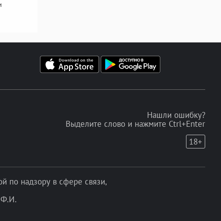
и
Нашли ошибку?
Выделите слово и нажмите Ctrl+Enter
18+
 по надзору в сфере связи,
Ф.И.