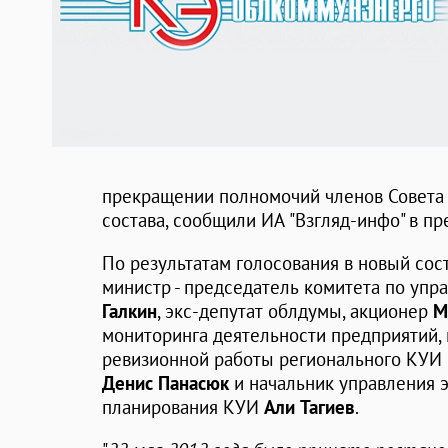
прекращении полномочий членов Совета 
состава, сообщили ИА "Взгляд-инфо" в п
По результатам голосования в новый сос
министр - председатель комитета по уп
Галкин
, экс-депутат облдумы, акционер
М
мониторинга деятельности предприятий,
ревизионной работы регионального КУИ
Денис Панасюк
и начальник управления 
планирования КУИ
Али Тагиев
.