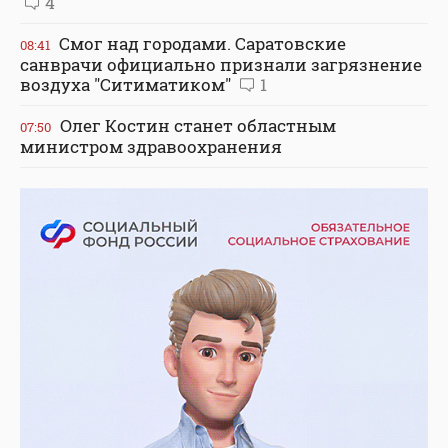
4
Смог над городами. Саратовские
08:41
санврачи официально признали загрязнение
воздуха "Ситиматиком"
1
Олег Костин станет областным
07:50
министром здравоохранения