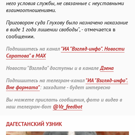
него условия службы, не связанные с неуставными
взаимоотношениями.
Приговором суда Глухову было назначено наказание
в виде 1 года лишении свободы
", - отмечается в
сообщении.
Подпишитесь на канал
"ИА "Взгляд-инфо". Новости
Саратова" в MAX
Новости "Взгляда" доступны и в канале
Дзена
Подпишитесь на телеграм-канал
"ИА "Взгляд-инфо".
Вне формата"
: заходите - будет интересно
Вы можете прислать сообщения, фото и видео в
наш телеграм-бот
@Vz_feedbot
ДАГЕСТАНСКИЙ УЗНИК