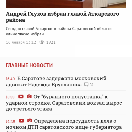
Андрей Глухов избран главой Аткарского
района
Сегодня главой Аткарского района Саратовской области
единогласно избран
16 января 13:12
1921
ГЛАВНЫЕ НОВОСТИ
В Саратове задержана московский
15:49
адвокат Надежда Ерусланова
2
От "буранного полустанка" к
15:33
ударной стройке. Саратовский вокзал вырос
до третьего этажа
Определена подсудность дела о
14:48
ночном ДТП саратовского вице-губернатора