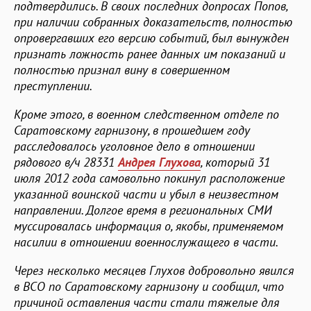
подтвердились. В своих последних допросах Попов,
при наличии собранных доказательств, полностью
опровергавших его версию событий, был вынужден
признать ложность ранее данных им показаний и
полностью признал вину в совершенном
преступлении.
Кроме этого, в военном следственном отделе по
Саратовскому гарнизону, в прошедшем году
расследовалось уголовное дело в отношении
рядового в/ч 28331
Андрея Глухова
, который 31
июля 2012 года самовольно покинул расположение
указанной воинской части и убыл в неизвестном
направлении. Долгое время в региональных СМИ
муссировалась информация о, якобы, применяемом
насилии в отношении военнослужащего в части.
Через несколько месяцев Глухов добровольно явился
в ВСО по Саратовскому гарнизону и сообщил, что
причиной оставления части стали тяжелые для