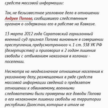
средств массовой информации:
Так, не безызвестное уголовное дело в отношении
Андрея Попова
, сообщившего следственным
органам о содержании его в рабстве на Кавказе.
13 марта 2012 года Саратовский гарнизонный
военный суд признал Попова виновным в совершении
преступления, предусмотренного ч. 1 ст. 338 УК РФ
(дезертирство) и приговорил к 2 годам лишения
свободы с отбыванием наказания в колонии -
поселении.
Несмотря на неоднозначное отношение населения к
указанному делу, размещаемых в ряде средств
массовой информации сведений о предвзятом
отношении к обвиняемому, военными
следователями были проверены все доводы Попова
о его незаконном лишении свободы на территории
республики Дагестан, которые в итоге не