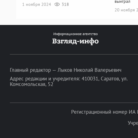
выиграл
1 ноября 2024
318
20 ноября 
Информационное агентство
Главный редактор — Лыков Николай Валерьевич
Адрес редакции и учредителя: 410031, Саратов, ул.
Комсомольская, 52
Регистрационный номер ИА 
Учр