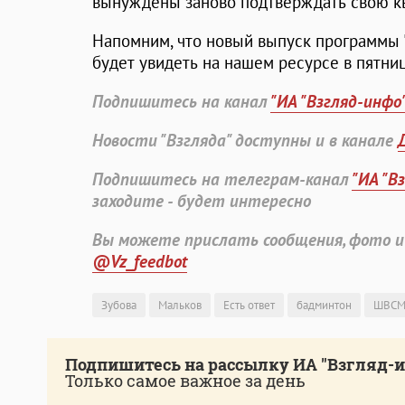
вынуждены заново подтверждать свою к
Напомним, что новый выпуск программы "
будет увидеть на нашем ресурсе в пятни
Подпишитесь на канал
"ИА "Взгляд-инфо
Новости "Взгляда" доступны и в канале
Подпишитесь на телеграм-канал
"ИА "В
заходите - будет интересно
Вы можете прислать сообщения, фото и
@Vz_feedbot
Зубова
Мальков
Есть ответ
бадминтон
ШВС
Подпишитесь на рассылку ИА "Взгляд-
Только самое важное за день