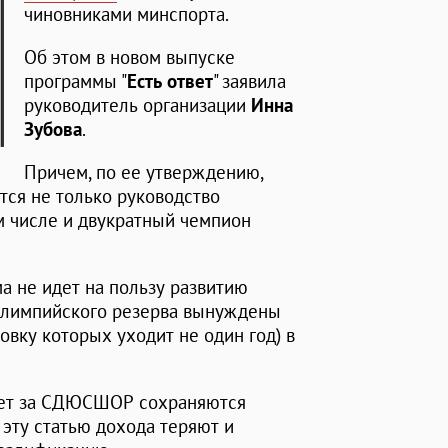
чиновниками минспорта.
Об этом в новом выпуске
программы "
Есть ответ
" заявила
руководитель организации
Инна
Зубова
.
Причем, по ее утверждению,
тся не только руководство
ом числе и двукратный чемпион
а не идет на пользу развитию
 олимпийского резерва вынуждены
овку которых уходит не один год) в
лет за СДЮСШОР сохраняются
эту статью дохода теряют и