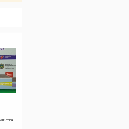
онистка