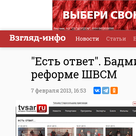
Новости
Статьи
"Есть ответ". Бад
реформе ШВСМ
7 февраля 2013,
16:53