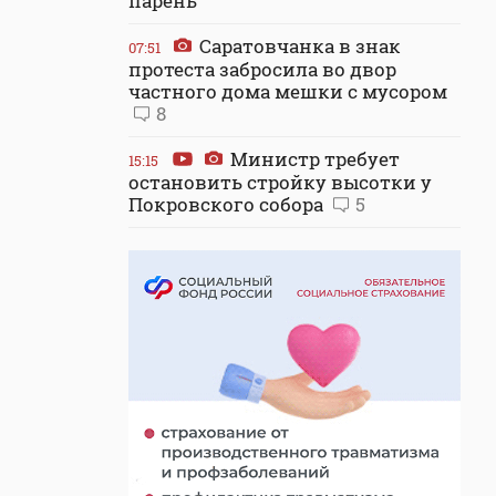
парень
Саратовчанка в знак
07:51
протеста забросила во двор
частного дома мешки с мусором
8
Министр требует
15:15
остановить стройку высотки у
Покровского собора
5