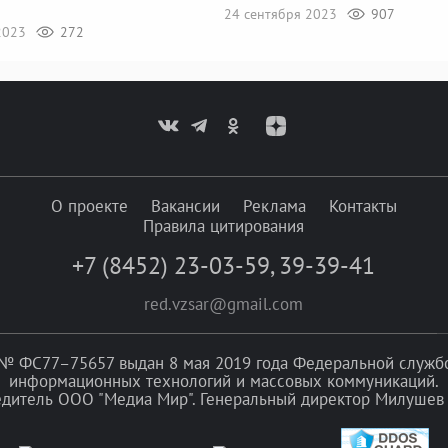
24 сентября 2023
907
2023
272
О проекте
Вакансии
Реклама
Контакты
Правила цитирования
+7 (8452) 23-03-59
,
39-39-41
red.vzsar@gmail.com
№ ФС77–75657 выдан 8 мая 2019 года Федеральной службой
информационных технологий и массовых коммуникаций.
едитель ООО "Медиа Мир". Генеральный директор Милушев 