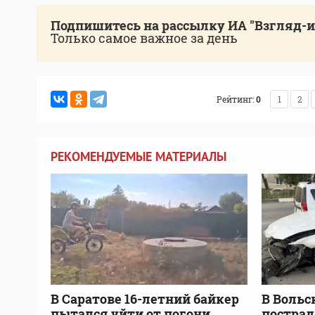
Подпишитесь на рассылку ИА "Взгляд-
Только самое важное за день
Рейтинг:
0
1
2
РЕКОМЕНДУЕМЫЕ МАТЕРИАЛЫ
В Саратове 16-летний байкер
В Вольс
пытался уйти от погони.
пострад