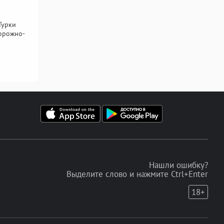
Турки
орожно-
Нашли ошибку?
Выделите слово и нажмите Ctrl+Enter
18+