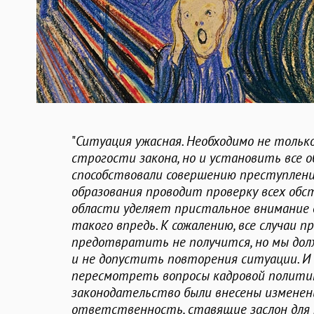
"
Ситуация ужасная. Необходимо не только
строгости закона, но и установить все
способствовали совершению преступлени
образования проводит проверку всех об
области уделяет пристальное внимание 
такого впредь. К сожалению, все случаи п
предотвратить не получится, но мы дол
и не допустить повторения ситуации. И 
пересмотреть вопросы кадровой политик
законодательство были внесены изменен
ответственность, ставящие заслон для 