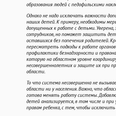
образования людей с педофильскими нак
Однако не надо исключать важности до
наших детей. К примеру, необходимы мер
допущенных к работе с детьми. Уверена,
сотрудников, но поможет защитить дете
оставшихся без попечения родителей. Кро
пересмотреть подходы к работе органов
профилактики безнадзорности и правон
которую на областном уровне координир
несовершеннолетних и защите их при п
области.
То что система несовершенна не вызыва
области ни у населения. Важно, что обл
готова менять работу системы. Добавлю
детей анализируется, в том числе и при
правам ребенка, с тем, чтобы исключит