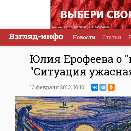
Новости
Статьи
Юлия Ерофеева о "
"Ситуация ужасна
13 февраля 2013,
16:10