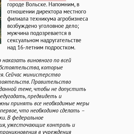
городе Вольске. Напомним, в
отношении директора местного
филиала техникума агробизнеса
возбуждено уголовное дело;
мужчина подозревается в
сексуальном надругательстве
над 16-летним подростком.
 наказать виновного по всей
 обстоятельства, которые
я. Сейчас министерство
стоятельств. Правительство
данной теме, чтобы не допустить
редугадать, предвидеть и
жны принять все необходимые меры
первое, что необходимо сделать –
и. В федеральное
ия, ужесточающие контроль и
проникновения в учреждения