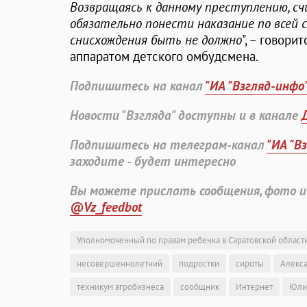
Возвращаясь к данному преступлению, с
обязательно понести наказание по всей 
снисхождения быть не должно
", – говори
аппаратом детского омбудсмена.
Подпишитесь на канал
"ИА "Взгляд-инфо
Новости "Взгляда" доступны и в канале
Подпишитесь на телеграм-канал
"ИА "В
заходите - будет интересно
Вы можете прислать сообщения, фото и
@Vz_feedbot
Уполномоченный по правам ребенка в Саратовской област
несовершеннолетний
подростки
сироты
Алекс
техникум агробизнеса
сообщник
Интернет
Юли