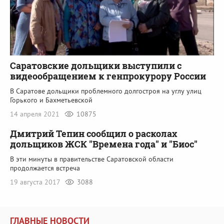
Саратовские дольщики выступили с
видеообращением к генпрокурору России
В Саратове дольщики проблемного долгостроя на углу улиц
Горького и Бахметьевской
14 апреля 2021
10875
Дмитрий Тепин сообщил о расколах
дольщиков ЖСК "Времена года" и "Биос"
В эти минуты в правительстве Саратовской области
продолжается встреча
19 августа 2017
3088
ГЛАВНЫЕ НОВОСТИ