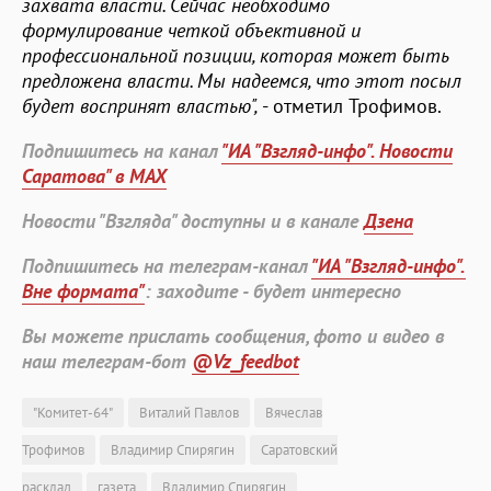
захвата власти. Сейчас необходимо
формулирование четкой объективной и
профессиональной позиции, которая может быть
предложена власти. Мы надеемся, что этот посыл
будет воспринят властью",
- отметил Трофимов.
Подпишитесь на канал
"ИА "Взгляд-инфо". Новости
Саратова" в MAX
Новости "Взгляда" доступны и в канале
Дзена
Подпишитесь на телеграм-канал
"ИА "Взгляд-инфо".
Вне формата"
: заходите - будет интересно
Вы можете прислать сообщения, фото и видео в
наш телеграм-бот
@Vz_feedbot
"Комитет-64"
Виталий Павлов
Вячеслав
Трофимов
Владимир Спирягин
Саратовский
расклад
газета
Владимир Спирягин