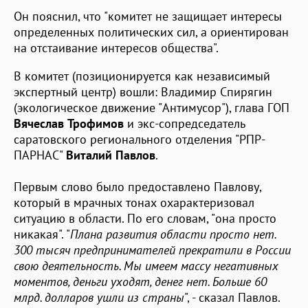
Он пояснил, что "комитет не защищает интересы
определенных политических сил, а ориентирован
на отстаивание интересов общества".
В комитет (позиционируется как независимый
экспертный центр) вошли: Владимир Спирягин
(экологическое движение "Антимусор"), глава ГОП
Вячеслав
Трофимов
и экс-сопредседатель
саратовского регионального отделения "РПР-
ПАРНАС"
Виталий Павлов
.
Первым слово было предоставлено Павлову,
который в мрачных тонах охарактеризовал
ситуацию в области. По его словам, "она просто
никакая". "
Плана развития области просто нет.
300 тысяч предпринимателей прекратили в России
свою деятельность. Мы имеем массу негативных
моментов, деньги уходят, денег нет. Больше 60
млрд. долларов ушли из страны
", - сказал Павлов.